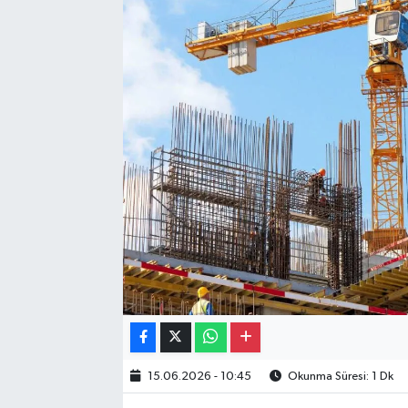
Gayrimenkul
Spor
Eğitim
15.06.2026 - 10:45
Okunma Süresi: 1 Dk