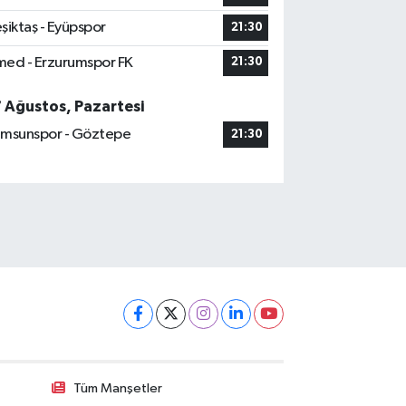
şiktaş - Eyüpspor
21:30
ed - Erzurumspor FK
21:30
7 Ağustos, Pazartesi
msunspor - Göztepe
21:30
Tüm Manşetler