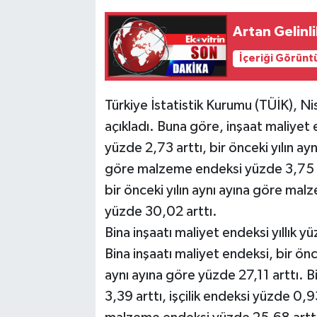
Artan Gelinli
İçeriği Görünt
Türkiye İstatistik Kurumu (TÜİK), Nis
açıkladı. Buna göre, inşaat maliyet
yüzde 2,73 arttı, bir önceki yılın ay
göre malzeme endeksi yüzde 3,75 art
bir önceki yılın aynı ayına göre mal
yüzde 30,02 arttı.
Bina inşaatı maliyet endeksi yıllık y
Bina inşaatı maliyet endeksi, bir önc
aynı ayına göre yüzde 27,11 arttı.
3,39 arttı, işçilik endeksi yüzde 0,93