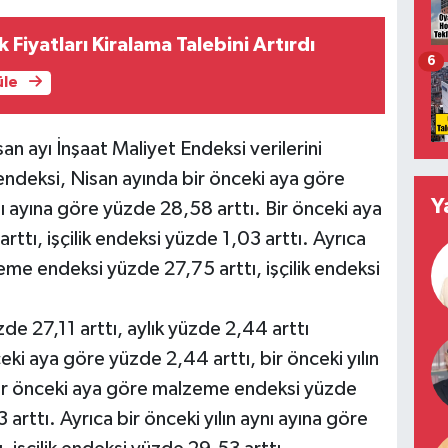
k Fiyatları Kiralama Talebini Artırdı
6
üle
an ayı İnşaat Maliyet Endeksi verilerini
 endeksi, Nisan ayında bir önceki aya göre
Y
nı ayına göre yüzde 28,58 arttı. Bir önceki aya
tı, işçilik endeksi yüzde 1,03 arttı. Ayrıca
zeme endeksi yüzde 27,75 arttı, işçilik endeksi
üzde 27,11 arttı, aylık yüzde 2,44 arttı
eki aya göre yüzde 2,44 arttı, bir önceki yılın
 Bir önceki aya göre malzeme endeksi yüzde
 arttı. Ayrıca bir önceki yılın aynı ayına göre