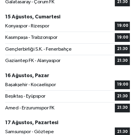
Galatasaray - Çorum FK
21:30
15 Ağustos, Cumartesi
Konyaspor - Rizespor
19:00
Kasımpaşa - Trabzonspor
19:00
Gençlerbirliği S.K. - Fenerbahçe
21:30
Gaziantep FK - Alanyaspor
21:30
16 Ağustos, Pazar
Başakşehir - Kocaelispor
19:00
Beşiktaş - Eyüpspor
21:30
Amed - Erzurumspor FK
21:30
17 Ağustos, Pazartesi
Samsunspor - Göztepe
21:30