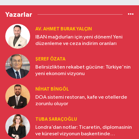
Yazarlar
AV. AHMET BURAK YALÇIN
IBAN mağdurları için yeni dönem! Yeni
düzenleme ve ceza indirim oranları
ŞEREF ÖZATA
Belirsizlikten rekabet gücüne: Türkiye'nin
yeni ekonomi vizyonu
NIHAT BINGÖL
DOA sistemi restoran, kafe ve otellerde
zorunlu oluyor
TUBA SARAÇOĞLU
Londra’dan notlar: Ticaretin, diplomasinin
ve küresel vizyonun başkentinde