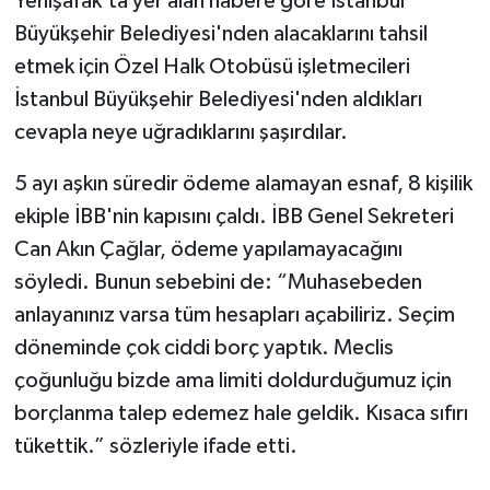
Yenişafak'ta yer alan habere göre İstanbul
Büyükşehir Belediyesi'nden alacaklarını tahsil
etmek için Özel Halk Otobüsü işletmecileri
İstanbul Büyükşehir Belediyesi'nden aldıkları
cevapla neye uğradıklarını şaşırdılar.
5 ayı aşkın süredir ödeme alamayan esnaf, 8 kişilik
ekiple İBB'nin kapısını çaldı. İBB Genel Sekreteri
Can Akın Çağlar, ödeme yapılamayacağını
söyledi. Bunun sebebini de: “Muhasebeden
anlayanınız varsa tüm hesapları açabiliriz. Seçim
döneminde çok ciddi borç yaptık. Meclis
çoğunluğu bizde ama limiti doldurduğumuz için
borçlanma talep edemez hale geldik. Kısaca sıfırı
tükettik.” sözleriyle ifade etti.