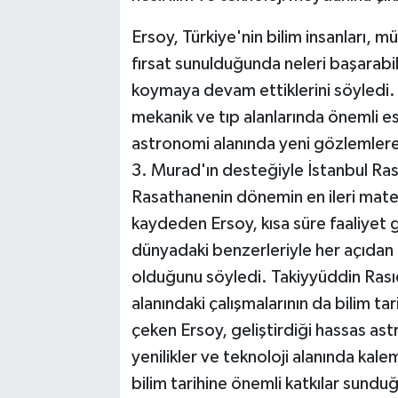
Ersoy, Türkiye'nin bilim insanları, m
fırsat sunulduğunda neleri başarabil
koymaya devam ettiklerini söyledi. 
mekanik ve tıp alanlarında önemli ese
astronomi alanında yeni gözlemlere
3. Murad'ın desteğiyle İstanbul Ras
Rasathanenin dönemin en ileri matem
kaydeden Ersoy, kısa süre faaliye
dünyadaki benzerleriyle her açıdan
olduğunu söyledi. Takiyyüddin Rası
alanındaki çalışmalarının da bilim t
çeken Ersoy, geliştirdiği hassas as
yenilikler ve teknoloji alanında ka
bilim tarihine önemli katkılar sunduğ