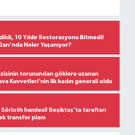
Edildi, 10 Yıldır Restorasyonu Bitmedi!
arı'nda Neler Yaşanıyor?
zisinin torunundan göklere uzanan
ava Kuvvetleri’nin ilk kadın generali oldu
 Sörloth hamlesi! Beşiktaş'ta taraftarı
ek transfer planı