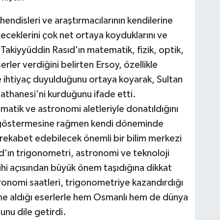
ühendisleri ve araştırmacılarının kendilerine
eceklerini çok net ortaya koyduklarını ve
Takiyyüddin Rasıd'ın matematik, fizik, optik,
rler verdiğini belirten Ersoy, özellikle
 ihtiyaç duyulduğunu ortaya koyarak, Sultan
athanesi'ni kurduğunu ifade etti.
atik ve astronomi aletleriyle donatıldığını
t göstermesine rağmen kendi döneminde
 rekabet edebilecek önemli bir bilim merkezi
d'ın trigonometri, astronomi ve teknoloji
arihi açısından büyük önem taşıdığına dikkat
tronomi saatleri, trigonometriye kazandırdığı
leme aldığı eserlerle hem Osmanlı hem de dünya
unu dile getirdi.