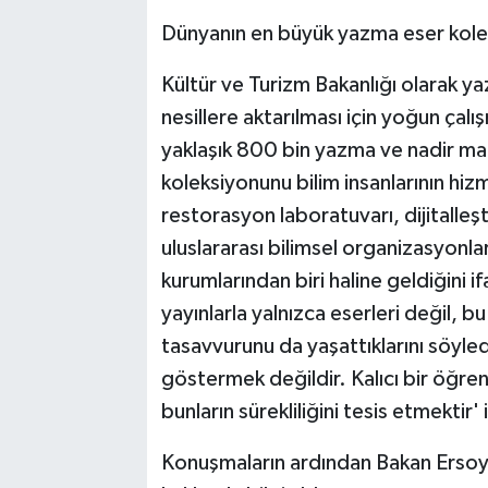
Dünyanın en büyük yazma eser kole
Kültür ve Turizm Bakanlığı olarak y
nesillere aktarılması için yoğun çalı
yaklaşık 800 bin yazma ve nadir m
koleksiyonunu bilim insanlarının h
restorasyon laboratuvarı, dijitalleşt
uluslararası bilimsel organizasyonl
kurumlarından biri haline geldiğini
yayınlarla yalnızca eserleri değil, 
tasavvurunu da yaşattıklarını söyle
göstermek değildir. Kalıcı bir öğren
bunların sürekliliğini tesis etmektir' 
Konuşmaların ardından Bakan Ersoy,