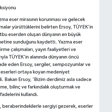
ksiyonu
azma eser mirasının korunması ve gelecek
şmalar yürüttüklerini belirten Ersoy, TÜYEK'in
atbu eserden oluşan dünyanın en büyük
izmetine sunduğunu kaydetti. Yazma eser
irme çalışmaları, yayın faaliyetleri ve
arıyla TÜYEK'in alanında dünyanın öncü
 ifade eden Ersoy, sergiler, sempozyumlar ve
bu eserleri ortaya koyan medeniyet
di. Bakan Ersoy, 'Bizim derdimiz asla sadece
me, bilinç ve farkındalık oluşturmak ve
ifadelerini kullandı.
 beraberindekilerle sergiyi gezerek, eserler