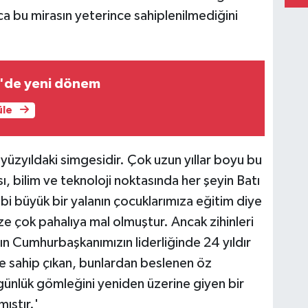
ca bu mirasın yeterince sahiplenilmediğini
'de yeni dönem
üle
yüzyıldaki simgesidir. Çok uzun yıllar boyu bu
, bilim ve teknoloji noktasında her şeyin Batı
ibi büyük bir yalanın çocuklarımıza eğitim diye
ze çok pahalıya mal olmuştur. Ancak zihinleri
ın Cumhurbaşkanımızın liderliğinde 24 yıldır
üne sahip çıkan, bunlardan beslenen öz
günlük gömleğini yeniden üzerine giyen bir
mıştır.'