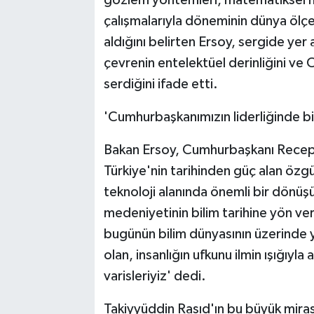
gözlem yöntemleri, matematiksel he
çalışmalarıyla döneminin dünya ölçeği
aldığını belirten Ersoy, sergide yer 
çevrenin entelektüel derinliğini ve 
serdiğini ifade etti.
'Cumhurbaşkanımızın liderliğinde bi
Bakan Ersoy, Cumhurbaşkanı Recep T
Türkiye'nin tarihinden güç alan özgü
teknoloji alanında önemli bir dönüş
medeniyetinin bilim tarihine yön ver
bugünün bilim dünyasının üzerinde yük
olan, insanlığın ufkunu ilmin ışığıyl
varisleriyiz' dedi.
Takiyyüddin Rasıd'ın bu büyük miras