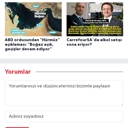
ABD ordusundan "Hürmüz"
CarrefourSA'da alkol satışı
açıklaması: "Boğaz açık,
sona eriyor?
geçişler devam ediyor"
Yorumlar