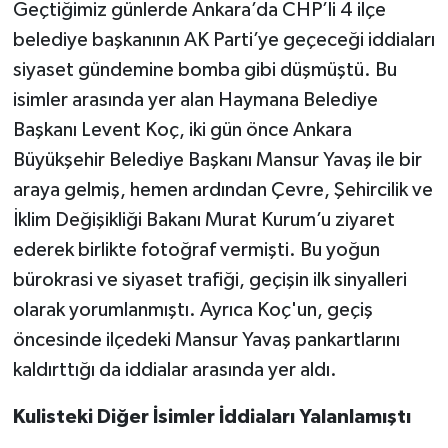
Geçtiğimiz günlerde Ankara’da CHP’li 4 ilçe
belediye başkanının AK Parti’ye geçeceği iddiaları
siyaset gündemine bomba gibi düşmüştü. Bu
isimler arasında yer alan Haymana Belediye
Başkanı Levent Koç, iki gün önce Ankara
Büyükşehir Belediye Başkanı Mansur Yavaş ile bir
araya gelmiş, hemen ardından Çevre, Şehircilik ve
İklim Değişikliği Bakanı Murat Kurum’u ziyaret
ederek birlikte fotoğraf vermişti. Bu yoğun
bürokrasi ve siyaset trafiği, geçişin ilk sinyalleri
olarak yorumlanmıştı. Ayrıca Koç'un, geçiş
öncesinde ilçedeki Mansur Yavaş pankartlarını
kaldırttığı da iddialar arasında yer aldı.
Kulisteki Diğer İsimler İddiaları Yalanlamıştı