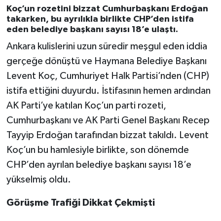
değiştirecek
Koç’un rozetini bizzat Cumhurbaşkanı Erdoğan
takarken, bu ayrılıkla birlikte CHP’den istifa
eden belediye başkanı sayısı 18’e ulaştı.
Ankara kulislerini uzun süredir meşgul eden iddia
gerçeğe dönüştü ve Haymana Belediye Başkanı
Levent Koç, Cumhuriyet Halk Partisi’nden (CHP)
istifa ettiğini duyurdu. İstifasının hemen ardından
AK Parti’ye katılan Koç’un parti rozeti,
Cumhurbaşkanı ve AK Parti Genel Başkanı Recep
Tayyip Erdoğan tarafından bizzat takıldı. Levent
Koç’un bu hamlesiyle birlikte, son dönemde
CHP’den ayrılan belediye başkanı sayısı 18’e
yükselmiş oldu.
Görüşme Trafiği Dikkat Çekmişti