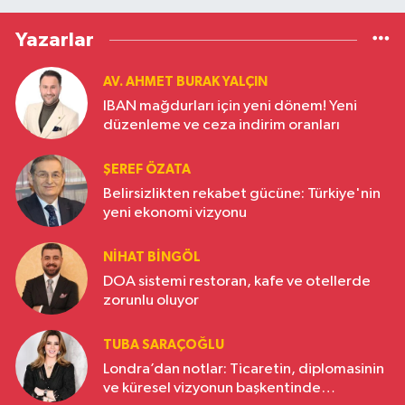
Yazarlar
AV. AHMET BURAK YALÇIN
IBAN mağdurları için yeni dönem! Yeni
düzenleme ve ceza indirim oranları
ŞEREF ÖZATA
Belirsizlikten rekabet gücüne: Türkiye'nin
yeni ekonomi vizyonu
NIHAT BINGÖL
DOA sistemi restoran, kafe ve otellerde
zorunlu oluyor
TUBA SARAÇOĞLU
Londra’dan notlar: Ticaretin, diplomasinin
ve küresel vizyonun başkentinde