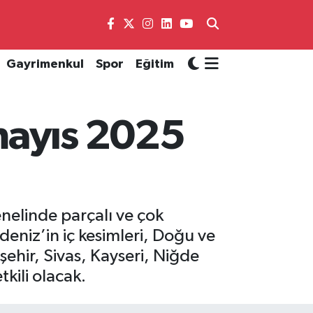
Gayrimenkul
Spor
Eğitim
mayıs 2025
nelinde parçalı ve çok
eniz’in iç kesimleri, Doğu ve
ehir, Sivas, Kayseri, Niğde
kili olacak.