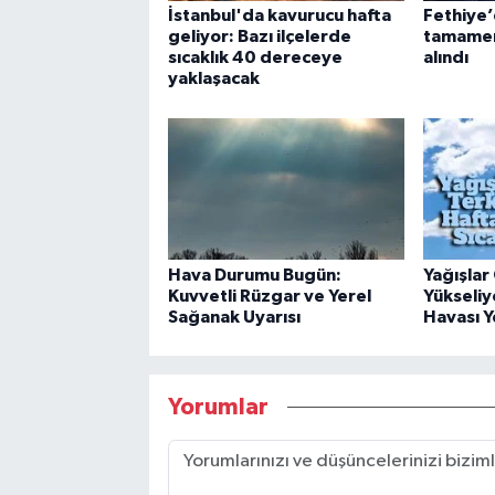
İstanbul'da kavurucu hafta
Fethiye’
geliyor: Bazı ilçelerde
tamamen 
sıcaklık 40 dereceye
alındı
yaklaşacak
Hava Durumu Bugün:
Yağışlar 
Kuvvetli Rüzgar ve Yerel
Yükseliy
Sağanak Uyarısı
Havası Y
Yorumlar