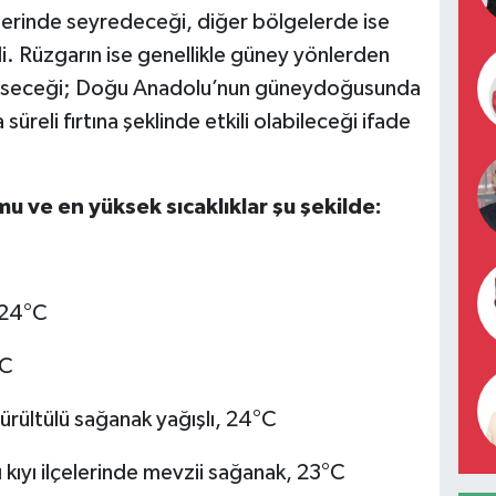
üzerinde seyredeceği, diğer bölgelerde ise
ldi. Rüzgarın ise genellikle güney yönlerden
 eseceği; Doğu Anadolu’nun güneydoğusunda
üreli fırtına şeklinde etkili olabileceği ifade
u ve en yüksek sıcaklıklar şu şekilde:
, 24°C
°C
rültülü sağanak yağışlı, 24°C
kıyı ilçelerinde mevzii sağanak, 23°C