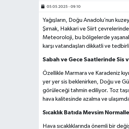
05.05.2025 - 09:10
Yağışların, Doğu Anadolu’nun kuzey
Şırnak, Hakkari ve Siirt çevrelerinde
Meteoroloji, bu bölgelerde yaşanab
karşı vatandaşları dikkatli ve tedbir
Sabah ve Gece Saatlerinde Sis v
Özellikle Marmara ve Karadeniz kıy
yer yer sis beklenirken, Doğu ve G
görüleceği tahmin ediliyor. Toz ta
hava kalitesinde azalma ve ulaşımda
Sıcaklık Batıda Mevsim Normalle
Hava sıcaklıklarında önemli bir değ