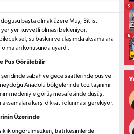
5
doğusu başta olmak üzere Muş, Bitlis,
 yer yer kuvvetli olması bekleniyor.
6
ilecek sel, su baskını ve ulaşımda aksamalara
li olmaları konusunda uyardı.
e Pus Görülebilir
ı şeridinde sabah ve gece saatlerinde pus ve
Y
üneydoğu Anadolu bölgelerinde toz taşınımı
şınımı nedeniyle görüş mesafesinde düşüş,
 aksamalara karşı dikkatli olunması gerekiyor.
rinin Üzerinde
işiklik öngörülmezken, batı kesimlerde