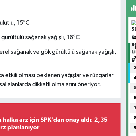
ulutlu, 15°C
gürültülü sağanak yağışlı, 16°C
rel sağanak ve gök gürültülü sağanak yağışlı,
a etkili olması beklenen yağışlar ve rüzgarlar
sal alanlarda dikkatli olmalarını öneriyor.
halka arz için SPK’dan onay aldı: 2,35
arz planlanıyor