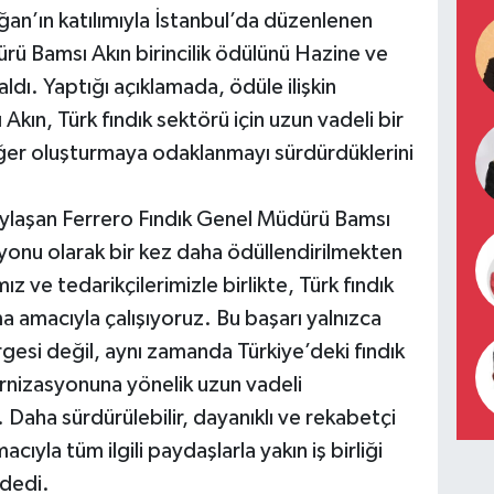
n’ın katılımıyla İstanbul’da düzenlenen
ü Bamsı Akın birincilik ödülünü Hazine ve
ı. Yaptığı açıklamada, ödüle ilişkin
kın, Türk fındık sektörü için uzun vadeli bir
eğer oluşturmaya odaklanmayı sürdürdüklerini
paylaşan Ferrero Fındık Genel Müdürü Bamsı
onu olarak bir kez daha ödüllendirilmekten
ız ve tedarikçilerimizle birlikte, Türk fındık
a amacıyla çalışıyoruz. Bu başarı yalnızca
gesi değil, aynı zamanda Türkiye’deki fındık
rnizasyonuna yönelik uzun vadeli
Daha sürdürülebilir, dayanıklı ve rekabetçi
ıyla tüm ilgili paydaşlarla yakın iş birliği
dedi.