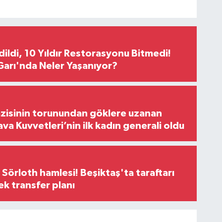
Edildi, 10 Yıldır Restorasyonu Bitmedi!
arı'nda Neler Yaşanıyor?
zisinin torunundan göklere uzanan
ava Kuvvetleri’nin ilk kadın generali oldu
 Sörloth hamlesi! Beşiktaş'ta taraftarı
ek transfer planı