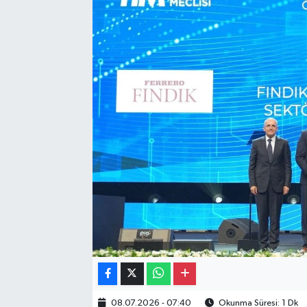
Gayrimenkul
Spor
Eğitim
08.07.2026 - 07:40
Okunma Süresi: 1 Dk