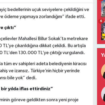
iç bedellerinin uçuk seviyelere çekildiğini ve
yeye ödeme yapmaya zorlandığını” ifade etti.
6
e çıktı”
çelievler Mahallesi Billur Sokak’ta metrekare
’ye çıkarıldığına dikkat çekildi. Bu artışla
000 TL’den 130.000 TL’ye çıktığı vurgulandı.
Y
tüm ev sahipleri adeta belediyenin kiracısı
ahiş ve izansız. Türkiye’nin hiçbir yerinde
rısı bile yok” dedi.
ir yılda iflas ettirdiniz”
inin göreve geldikten sonra yeni proje