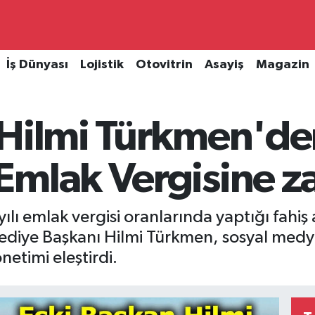
İş Dünyası
Lojistik
Otovitrin
Asayiş
Magazin
 Hilmi Türkmen'de
Emlak Vergisine z
lı emlak vergisi oranlarında yaptığı fahiş 
ediye Başkanı Hilmi Türkmen, sosyal medy
etimi eleştirdi.