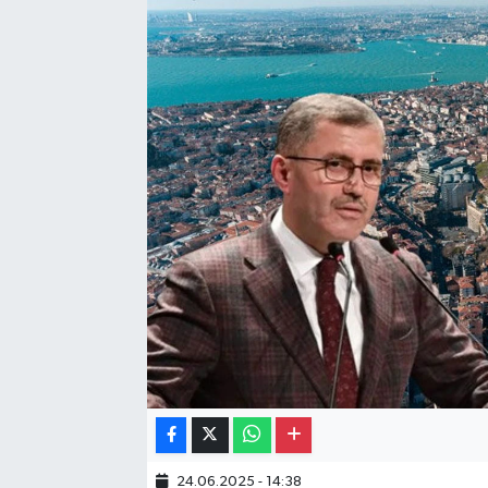
Gayrimenkul
Spor
Eğitim
24.06.2025 - 14:38