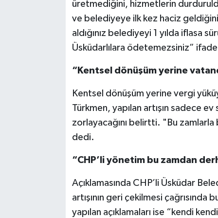
üretmediğini, hizmetlerin durdurul
ve belediyeye ilk kez haciz geldiğin
aldığınız belediyeyi 1 yılda iflasa s
Üsküdarlılara ödetemezsiniz” ifadele
“Kentsel dönüşüm yerine vatand
Kentsel dönüşüm yerine vergi yüküy
Türkmen, yapılan artışın sadece ev sah
zorlayacağını belirtti. "Bu zamlarla 
dedi.
“CHP’li yönetim bu zamdan der
Açıklamasında CHP’li Üsküdar Beled
artışının geri çekilmesi çağrısında 
yapılan açıklamaları ise “kendi kendi