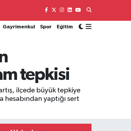
Gayrimenkul
Spor
Eğitim
n
am tepkisi
artış, ilçede büyük tepkiye
a hesabından yaptığı sert