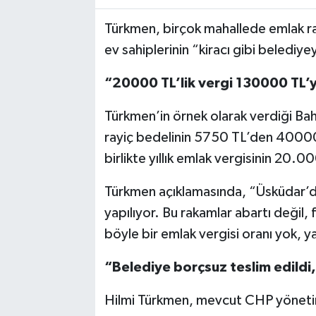
Türkmen, birçok mahallede emlak ray
ev sahiplerinin “kiracı gibi beledi
“20000 TL’lik vergi 130000 TL’y
Türkmen’in örnek olarak verdiği Bah
rayiç bedelinin 5750 TL’den 40000 TL
birlikte yıllık emlak vergisinin 20.
Türkmen açıklamasında, “Üsküdar’da 
yapılıyor. Bu rakamlar abartı değil, f
böyle bir emlak vergisi oranı yok, ya
“Belediye borçsuz teslim edildi, b
Hilmi Türkmen, mevcut CHP yönetim