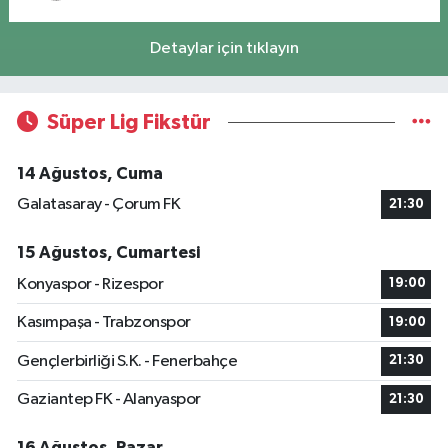
Detaylar için tıklayın
Süper Lig Fikstür
14 Ağustos, Cuma
Galatasaray - Çorum FK
21:30
15 Ağustos, Cumartesi
Konyaspor - Rizespor
19:00
Kasımpaşa - Trabzonspor
19:00
Gençlerbirliği S.K. - Fenerbahçe
21:30
Gaziantep FK - Alanyaspor
21:30
16 Ağustos, Pazar