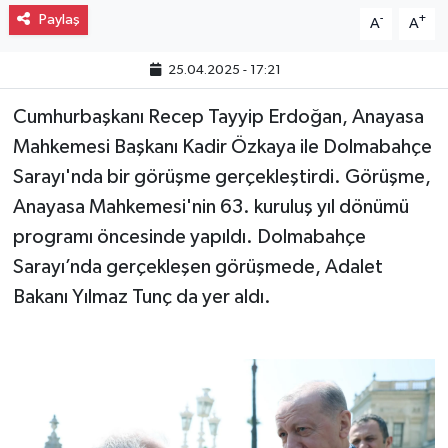
Paylaş
-
+
A
A
Gayrimenkul
25.04.2025 - 17:21
Spor
Cumhurbaşkanı Recep Tayyip Erdoğan, Anayasa
Eğitim
Mahkemesi Başkanı Kadir Özkaya ile Dolmabahçe
Sarayı'nda bir görüşme gerçekleştirdi. Görüşme,
Anayasa Mahkemesi'nin 63. kuruluş yıl dönümü
programı öncesinde yapıldı. Dolmabahçe
Sarayı’nda gerçekleşen görüşmede, Adalet
Bakanı Yılmaz Tunç da yer aldı.