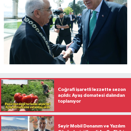
Coğrafi işaretli lezzette sezon
açıldı: Ayaş domatesi dalından
toplanıyor
Seyir Mobil Donanım ve Yazılım