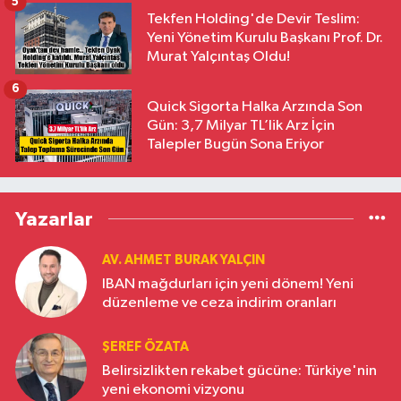
5
Tekfen Holding'de Devir Teslim:
Yeni Yönetim Kurulu Başkanı Prof. Dr.
Murat Yalçıntaş Oldu!
6
Quick Sigorta Halka Arzında Son
Gün: 3,7 Milyar TL’lik Arz İçin
Talepler Bugün Sona Eriyor
Yazarlar
AV. AHMET BURAK YALÇIN
IBAN mağdurları için yeni dönem! Yeni
düzenleme ve ceza indirim oranları
ŞEREF ÖZATA
Belirsizlikten rekabet gücüne: Türkiye'nin
yeni ekonomi vizyonu