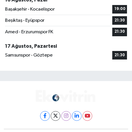
Başakşehir - Kocaelispor
19:00
Beşiktaş - Eyüpspor
21:30
Amed - Erzurumspor FK
21:30
17 Ağustos, Pazartesi
Samsunspor - Göztepe
21:30