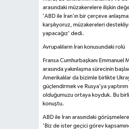
arasındaki müzakerelere ilişkin değ
'ABD ile İran'ın bir çerçeve anlaşm
karşılıyoruz, müzakereleri destekli
yapacağız' dedi.
Avrupalıların İran konusundaki rolü
Fransa Cumhurbaşkanı Emmanuel Mac
arasında yakınlaşma sürecinin başl
Amerikalılar da bizimle birlikte Ukr
güçlendirmek ve Rusya'ya yaptırım
olduğumuzu ortaya koyduk. Bu birliğ
konuştu.
ABD ile İran arasındaki görüşmele
'Biz de ister geçici görev kapsamınd