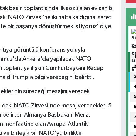
k basın toplantısında ilk sözü alan ev sahibi
 NATO Zirvesi'ne iki hafta kaldığına işaret
kte bir başarıya dönüştürmek istiyoruz' diye
tıya görüntülü konferans yoluyla
emmuz'da Ankara'da yapılacak NATO
arı toplantıya ilişkin Cumhurbaşkanı Recep
ld Trump'a bilgi vereceğini belirtti.
eklerinin süreceği mesajını verecek
a'daki NATO Zirvesi'nde mesaj verecekleri 5
ı belirten Almanya Başbakanı Merz,
rin menfaatine olan Avrupa-Atlantik
 ve birleşik bir NATO'yu birlikte