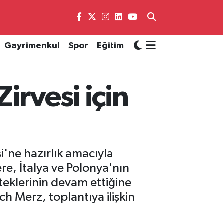
Gayrimenkul
Spor
Eğitim
irvesi için
'ne hazırlık amacıyla
re, İtalya ve Polonya'nın
teklerinin devam ettiğine
h Merz, toplantıya ilişkin