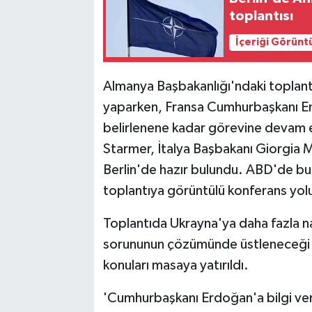
toplantısı
İçeriği Görünt
Almanya Başbakanlığı'ndaki toplant
yaparken, Fransa Cumhurbaşkanı Em
belirlenene kadar görevine devam e
Starmer, İtalya Başbakanı Giorgia 
Berlin'de hazır bulundu. ABD'de b
toplantıya görüntülü konferans yoluy
Toplantıda Ukrayna'ya daha fazla nas
sorununun çözümünde üstleneceği ro
konuları masaya yatırıldı.
'Cumhurbaşkanı Erdoğan'a bilgi ve