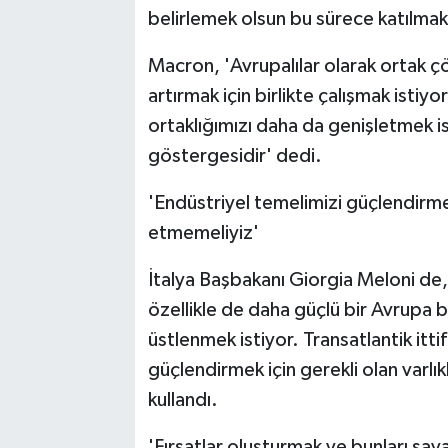
belirlemek olsun bu sürece katılmak 
Macron, 'Avrupalılar olarak ortak ç
artırmak için birlikte çalışmak istiy
ortaklığımızı daha da genişletmek ist
göstergesidir' dedi.
'Endüstriyel temelimizi güçlendirmek 
etmemeliyiz'
İtalya Başbakanı Giorgia Meloni de
özellikle de daha güçlü bir Avrupa b
üstlenmek istiyor. Transatlantik itt
güçlendirmek için gerekli olan varlık
kullandı.
'Fırsatlar oluşturmak ve bunları s