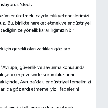
istiyoruz 'dedi.
özümler üretmek, caydırıcılık yeteneklerimizi
oruz. Bu, birlikte hareket etmek ve endüstriyel
ediğimize yönelik kararlılığımızın bir
için gerekli olan varlıkları göz ardı
, 'Avrupa, güvenlik ve savunma konusunda
ileşeni çerçevesinde sorumluluklarını
ifak içinde, Avrupa'daki endüstriyel temelimizi
ları da göz ardı etmemeliyiz' ifadelerini
avaş alanında kullanmaya devam etmek