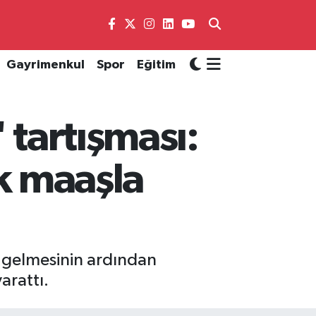
Gayrimenkul
Spor
Eğitim
 tartışması:
ek maaşla
 gelmesinin ardından
arattı.