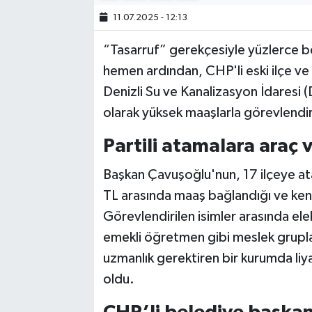
11.07.2025 - 12:13
“Tasarruf” gerekçesiyle yüzlerce bel
hemen ardından, CHP'li eski ilçe ve 
Denizli Su ve Kanalizasyon İdaresi
olarak yüksek maaşlarla görevlendiri
Partili atamalara araç 
Başkan Çavuşoğlu'nun, 17 ilçeye ata
TL arasında maaş bağlandığı ve kendi
Görevlendirilen isimler arasında elek
emekli öğretmen gibi meslek gruplar
uzmanlık gerektiren bir kurumda liya
oldu.