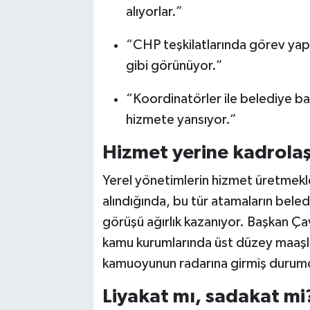
alıyorlar.”
“CHP teşkilatlarında görev ya
gibi görünüyor.”
“Koordinatörler ile belediye ba
hizmete yansıyor.”
Hizmet yerine kadrola
Yerel yönetimlerin hizmet üretmek
alındığında, bu tür atamaların beledi
görüşü ağırlık kazanıyor. Başkan Ça
kamu kurumlarında üst düzey maaşl
kamuoyunun radarına girmiş durum
Liyakat mı, sadakat mi