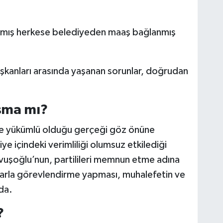
pmış herkese belediyeden maaş bağlanmış
şkanları arasında yaşanan sorunlar, doğrudan
şma mı?
le yükümlü olduğu gerçeği göz önüne
ye içindeki verimliliği olumsuz etkilediği
vuşoğlu’nun, partilileri memnun etme adına
arla görevlendirme yapması, muhalefetin ve
da.
?