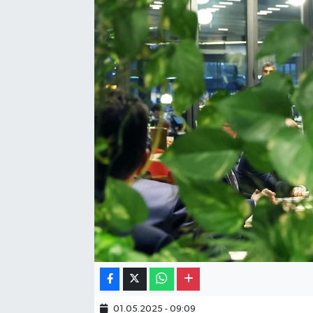
Gayrimenkul
Spor
Eğitim
01.05.2025 - 09:09