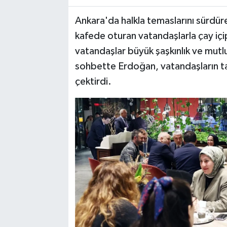
Ankara'da halkla temaslarını sürdü
kafede oturan vatandaşlarla çay içi
vatandaşlar büyük şaşkınlık ve mut
sohbette Erdoğan, vatandaşların tale
çektirdi.