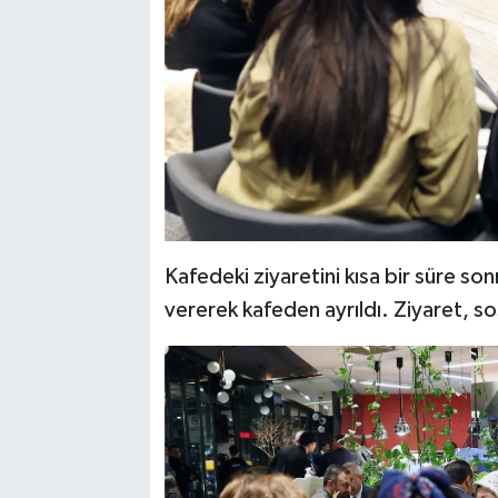
Kafedeki ziyaretini kısa bir süre s
vererek kafeden ayrıldı. Ziyaret, s