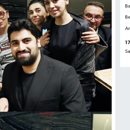
Ba
Be
Am
1
Sa