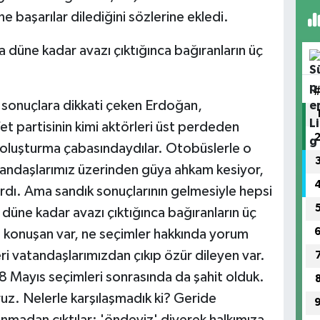
ne başarılar dilediğini sözlerine ekledi.
a düne kadar avazı çıktığınca bağıranların üç
 sonuçlara dikkati çeken Erdoğan,
t partisinin kimi aktörleri üst perdeden
oluşturma çabasındaydılar. Otobüslerle o
tandaşlarımız üzerinden güya ahkam kesiyor,
rdı. Ama sandık sonuçlarının gelmesiyle hepsi
düne kadar avazı çıktığınca bağıranların üç
 konuşan var, ne seçimler hakkında yorum
ri vatandaşlarımızdan çıkıp özür dileyen var.
8 Mayıs seçimleri sonrasında da şahit olduk.
ruz. Nelerle karşılaşmadık ki? Geride