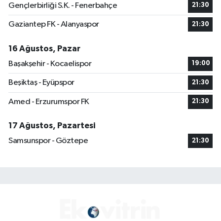
Gençlerbirliği S.K. - Fenerbahçe
21:30
Gaziantep FK - Alanyaspor
21:30
16 Ağustos, Pazar
Başakşehir - Kocaelispor
19:00
Beşiktaş - Eyüpspor
21:30
Amed - Erzurumspor FK
21:30
17 Ağustos, Pazartesi
Samsunspor - Göztepe
21:30