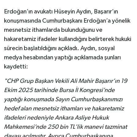
Erdoğan’ın avukatı Hüseyin Aydın, Başarır’ın
konuşmasında Cumhurbaşkanı Erdoğan’a yönelik
mesnetsiz ithamlarda bulunduğunu ve
hakaretamiz ifadeler kullandığını belirterek hukuki
sürecin başlatıldığını açıkladı. Aydın, sosyal
medya hesabından yaptığı açıklamada şunları
kaydetti:
"CHP Grup Başkan Vekili Ali Mahir Başarır’ın 19
Ekim 2025 tarihinde Bursa İl Kongresi’nde
yaptığı konuşmada Sayın Cumhurbaşkanımızı
hedef alan mesnetsiz ithamları ve hakaretamiz
ifadeleri nedeniyle Ankara Asliye Hukuk
Mahkemesi’nde 250 bin TL’lik manevi tazminat
davası açılmıştır. Ayrıca Cumhurbaşkanına