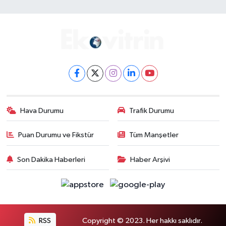
Hava Durumu
Trafik Durumu
Puan Durumu ve Fikstür
Tüm Manşetler
Son Dakika Haberleri
Haber Arşivi
RSS
Copyright © 2023. Her hakkı saklıdır.