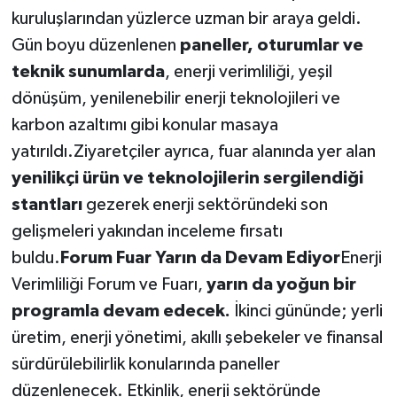
kuruluşlarından yüzlerce uzman bir araya geldi.
Gün boyu düzenlenen
paneller, oturumlar ve
teknik sunumlarda
, enerji verimliliği, yeşil
dönüşüm, yenilenebilir enerji teknolojileri ve
karbon azaltımı gibi konular masaya
yatırıldı.Ziyaretçiler ayrıca, fuar alanında yer alan
yenilikçi ürün ve teknolojilerin sergilendiği
stantları
gezerek enerji sektöründeki son
gelişmeleri yakından inceleme fırsatı
buldu.
Forum Fuar Yarın da Devam Ediyor
Enerji
Verimliliği Forum ve Fuarı,
yarın da yoğun bir
programla devam edecek.
İkinci gününde; yerli
üretim, enerji yönetimi, akıllı şebekeler ve finansal
sürdürülebilirlik konularında paneller
düzenlenecek. Etkinlik, enerji sektöründe