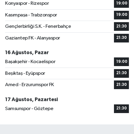
Konyaspor - Rizespor
19:00
Kasımpaşa - Trabzonspor
19:00
Gençlerbirliği S.K. - Fenerbahçe
21:30
Gaziantep FK - Alanyaspor
21:30
16 Ağustos, Pazar
Başakşehir - Kocaelispor
19:00
Beşiktaş - Eyüpspor
21:30
Amed - Erzurumspor FK
21:30
17 Ağustos, Pazartesi
Samsunspor - Göztepe
21:30