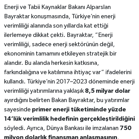
Enerji ve Tabii Kaynaklar Bakanı Alparslan
Bayraktar konuşmasında, Türkiye’nin enerji
verimliliği alanında son yıllarda kat ettiği
ilerlemeye dikkat çekti. Bayraktar, “Enerji
verimliliği, sadece enerji sektörünün değil,
ekonominin tamamını etkileyen stratejik bir
alandır. Bu alanda herkesin katkısına,
farkındalığına ve katılımına ihtiyaç var” ifadelerini
kullandı. Türkiye’nin 2017–2023 döneminde enerji
verimliliği yatırımlarına yaklaşık
8,5 milyar dolar
ayırdığını belirten Bakan Bayraktar, bu yatırımlar
sayesinde
primer enerji tüketiminde yüzde
14’lük verimlilik hedefinin gerçekleştirildiğini
söyledi. Ayrıca, Dünya Bankası ile imzalanan
750
milyon dolarlık finansman anlaşmasının
,