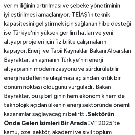
verimliliğinin artırılması ve şebeke yönetiminin
iyileştirilmesi amaçlanıyor. TEİAŞ’ın teknik
kapasitesini geliştirmek için sağlanan hibe desteği
ise Türkiye’nin yüksek gerilim hatları ve yeni
altyapı projeleri için fizibilite çalışmalarını
kapsıyor.Enerji ve Tabii Kaynaklar Bakanı Alparslan
Bayraktar, anlaşmanın Türkiye’nin enerji
altyapısının modernizasyonu ve sürdürülebilir
enerji hedeflerine ulaşılması açısından kritik bir
dönüm noktası olduğunu vurguladı. Bakan
Bayraktar, bu iş birliğinin hem ekonomik hem de
teknolojik açıdan ülkenin enerji sektöründe önemli
kazanımlar sağlayacağını belirtti.
Sektörün
Önde Gelen İsimleri Bir Arada
EVF 2025’te
kamu, özel sektör, akademi ve sivil toplum