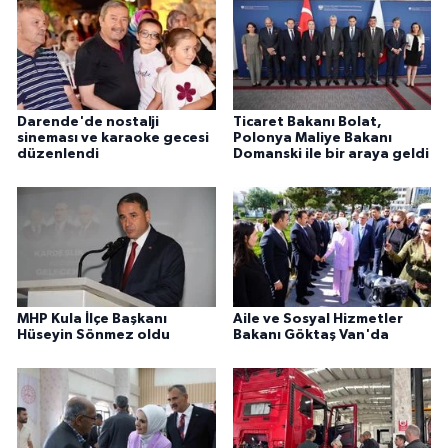
Darende'de nostalji
Ticaret Bakanı Bolat,
sineması ve karaoke gecesi
Polonya Maliye Bakanı
düzenlendi
Domanski ile bir araya geldi
MHP Kula İlçe Başkanı
Aile ve Sosyal Hizmetler
Hüseyin Sönmez oldu
Bakanı Göktaş Van'da