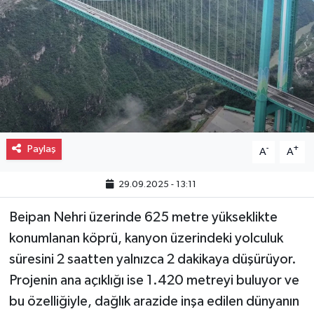
Gayrimenkul
Spor
Eğitim
Paylaş
-
+
A
A
29.09.2025 - 13:11
Beipan Nehri üzerinde 625 metre yükseklikte
konumlanan köprü, kanyon üzerindeki yolculuk
süresini 2 saatten yalnızca 2 dakikaya düşürüyor.
Projenin ana açıklığı ise 1.420 metreyi buluyor ve
bu özelliğiyle, dağlık arazide inşa edilen dünyanın