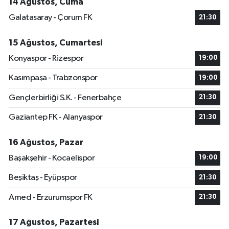
14 Ağustos, Cuma
Galatasaray - Çorum FK
21:30
15 Ağustos, Cumartesi
Konyaspor - Rizespor
19:00
Kasımpaşa - Trabzonspor
19:00
Gençlerbirliği S.K. - Fenerbahçe
21:30
Gaziantep FK - Alanyaspor
21:30
16 Ağustos, Pazar
Başakşehir - Kocaelispor
19:00
Beşiktaş - Eyüpspor
21:30
Amed - Erzurumspor FK
21:30
17 Ağustos, Pazartesi