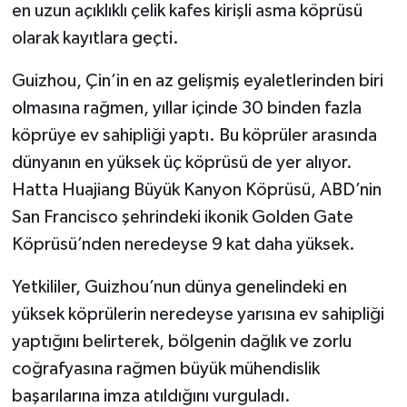
en uzun açıklıklı çelik kafes kirişli asma köprüsü
olarak kayıtlara geçti.
Guizhou, Çin’in en az gelişmiş eyaletlerinden biri
olmasına rağmen, yıllar içinde 30 binden fazla
köprüye ev sahipliği yaptı. Bu köprüler arasında
dünyanın en yüksek üç köprüsü de yer alıyor.
Hatta Huajiang Büyük Kanyon Köprüsü, ABD’nin
San Francisco şehrindeki ikonik Golden Gate
Köprüsü’nden neredeyse 9 kat daha yüksek.
Yetkililer, Guizhou’nun dünya genelindeki en
yüksek köprülerin neredeyse yarısına ev sahipliği
yaptığını belirterek, bölgenin dağlık ve zorlu
coğrafyasına rağmen büyük mühendislik
başarılarına imza atıldığını vurguladı.