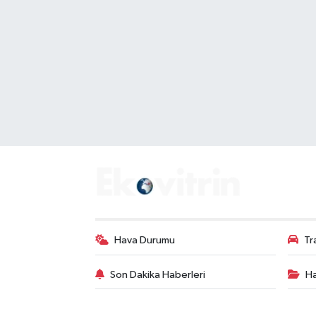
Hava Durumu
Tr
Son Dakika Haberleri
Ha