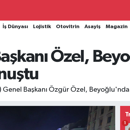
İş Dünyası
Lojistik
Otovitrin
Asayiş
Magazin
aşkanı Özel, Beyo
nuştu
) Genel Başkanı Özgür Özel, Beyoğlu'nda 
T
1