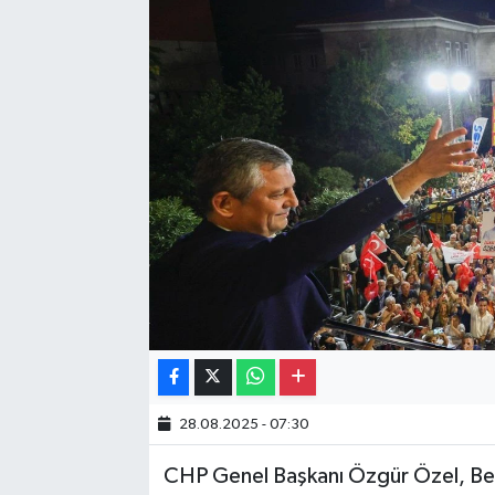
Gayrimenkul
Spor
Eğitim
28.08.2025 - 07:30
CHP Genel Başkanı Özgür Özel, Bey