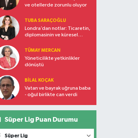
ve otellerde zorunlu oluyor
TUBA SARAÇOĞLU
Londra’dan notlar: Ticaretin,
diplomasinin ve küresel
vizyonun başkentinde
Türkiye’nin yükselen gücü
TÜMAY MERCAN
Yöneticilikte yetkinlikler
dönüştü
BILAL KOÇAK
Vatan ve bayrak uğruna baba
- oğul birlikte can verdi
Süper Lig Puan Durumu
Süper Lig