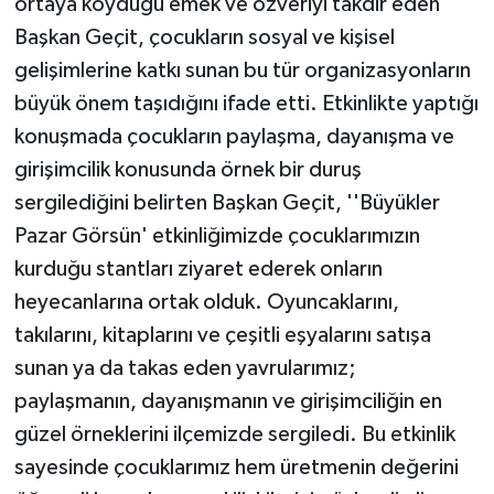
ortaya koyduğu emek ve özveriyi takdir eden
Başkan Geçit, çocukların sosyal ve kişisel
gelişimlerine katkı sunan bu tür organizasyonların
büyük önem taşıdığını ifade etti. Etkinlikte yaptığı
konuşmada çocukların paylaşma, dayanışma ve
girişimcilik konusunda örnek bir duruş
sergilediğini belirten Başkan Geçit, ''Büyükler
Pazar Görsün' etkinliğimizde çocuklarımızın
kurduğu stantları ziyaret ederek onların
heyecanlarına ortak olduk. Oyuncaklarını,
takılarını, kitaplarını ve çeşitli eşyalarını satışa
sunan ya da takas eden yavrularımız;
paylaşmanın, dayanışmanın ve girişimciliğin en
güzel örneklerini ilçemizde sergiledi. Bu etkinlik
sayesinde çocuklarımız hem üretmenin değerini