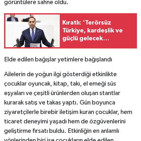
görüntülere sahne oldu.
Kıratlı: 'Terörsüz
Türkiye, kardeşlik ve
güçlü gelecek
demektir'
Elde edilen bağışlar yetimlere bağışlandı
Ailelerin de yoğun ilgi gösterdiği etkinlikte
çocuklar oyuncak, kitap, takı, el emeği süs
eşyaları ve çeşitli ürünlerden oluşan stantlar
kurarak satış ve takas yaptı. Gün boyunca
ziyaretçilerle birebir iletişim kuran çocuklar, hem
ticaret deneyimi yaşadı hem de özgüvenlerini
geliştirme fırsatı buldu. Etkinliğin en anlamlı
yönlerinden biri ise çocukların elde edilen