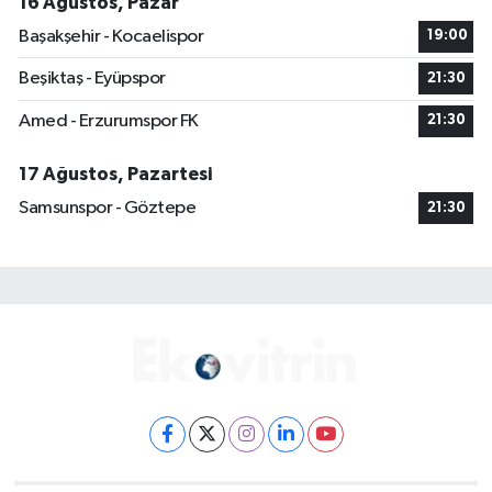
16 Ağustos, Pazar
Başakşehir - Kocaelispor
19:00
Beşiktaş - Eyüpspor
21:30
Amed - Erzurumspor FK
21:30
17 Ağustos, Pazartesi
Samsunspor - Göztepe
21:30