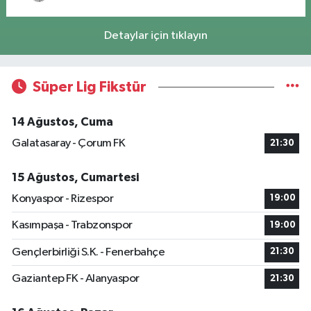
Detaylar için tıklayın
Süper Lig Fikstür
14 Ağustos, Cuma
Galatasaray - Çorum FK
21:30
15 Ağustos, Cumartesi
Konyaspor - Rizespor
19:00
Kasımpaşa - Trabzonspor
19:00
Gençlerbirliği S.K. - Fenerbahçe
21:30
Gaziantep FK - Alanyaspor
21:30