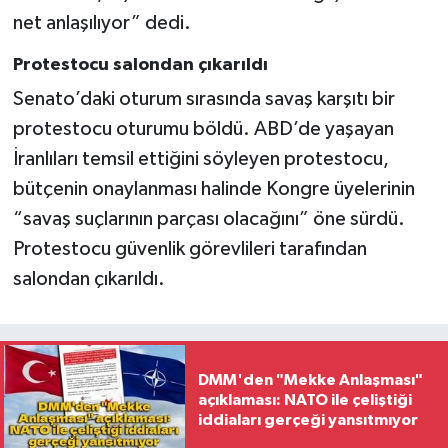
net anlaşılıyor” dedi.
Protestocu salondan çıkarıldı
Senato’daki oturum sırasında savaş karşıtı bir
protestocu oturumu böldü. ABD’de yaşayan
İranlıları temsil ettiğini söyleyen protestocu,
bütçenin onaylanması halinde Kongre üyelerinin
“savaş suçlarının parçası olacağını” öne sürdü.
Protestocu güvenlik görevlileri tarafından
salondan çıkarıldı.
DMM'den "Mekke Anlaşması"
açıklaması: NATO ile çeliştiği
iddiaları gerçeği yansıtmıyor