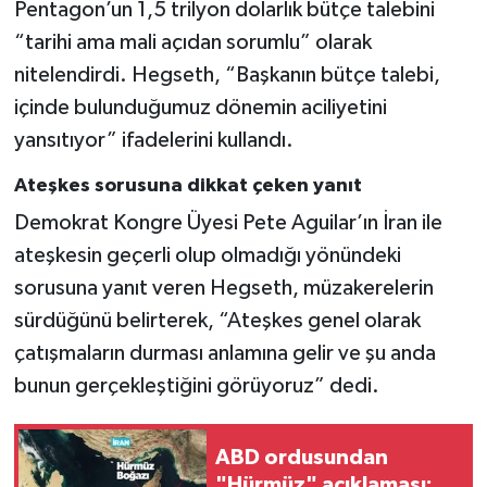
Pentagon’un 1,5 trilyon dolarlık bütçe talebini
“tarihi ama mali açıdan sorumlu” olarak
nitelendirdi. Hegseth, “Başkanın bütçe talebi,
içinde bulunduğumuz dönemin aciliyetini
yansıtıyor” ifadelerini kullandı.
Ateşkes sorusuna dikkat çeken yanıt
Demokrat Kongre Üyesi Pete Aguilar’ın İran ile
ateşkesin geçerli olup olmadığı yönündeki
sorusuna yanıt veren Hegseth, müzakerelerin
sürdüğünü belirterek, “Ateşkes genel olarak
çatışmaların durması anlamına gelir ve şu anda
bunun gerçekleştiğini görüyoruz” dedi.
ABD ordusundan
"Hürmüz" açıklaması: