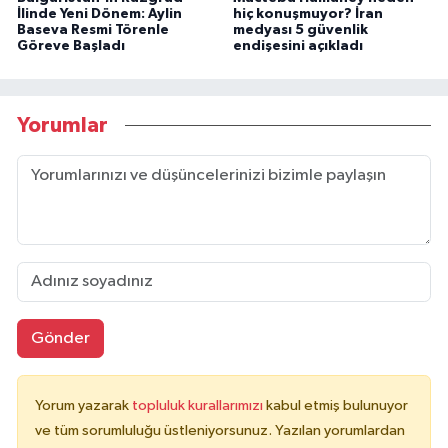
İlinde Yeni Dönem: Aylin
hiç konuşmuyor? İran
Baseva Resmi Törenle
medyası 5 güvenlik
Göreve Başladı
endişesini açıkladı
Yorumlar
Gönder
Yorum yazarak
topluluk kurallarımızı
kabul etmiş bulunuyor
ve tüm sorumluluğu üstleniyorsunuz. Yazılan yorumlardan