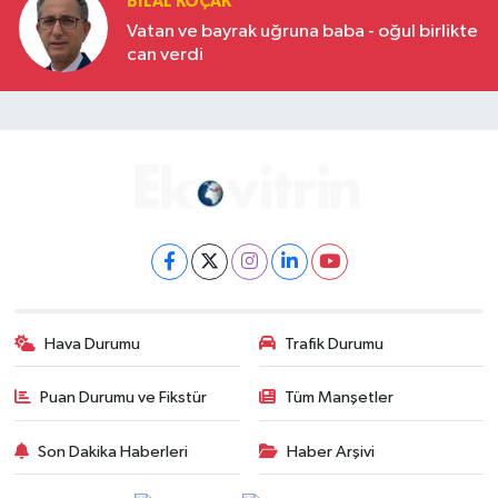
BILAL KOÇAK
Vatan ve bayrak uğruna baba - oğul birlikte
can verdi
Hava Durumu
Trafik Durumu
Puan Durumu ve Fikstür
Tüm Manşetler
Son Dakika Haberleri
Haber Arşivi