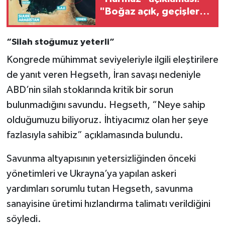
"Boğaz açık, geçişler
devam ediyor"
“Silah stoğumuz yeterli”
Kongrede mühimmat seviyeleriyle ilgili eleştirilere
de yanıt veren Hegseth, İran savaşı nedeniyle
ABD’nin silah stoklarında kritik bir sorun
bulunmadığını savundu. Hegseth, “Neye sahip
olduğumuzu biliyoruz. İhtiyacımız olan her şeye
fazlasıyla sahibiz” açıklamasında bulundu.
Savunma altyapısının yetersizliğinden önceki
yönetimleri ve Ukrayna’ya yapılan askeri
yardımları sorumlu tutan Hegseth, savunma
sanayisine üretimi hızlandırma talimatı verildiğini
söyledi.