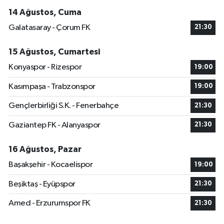
14 Ağustos, Cuma
Galatasaray - Çorum FK
21:30
15 Ağustos, Cumartesi
Konyaspor - Rizespor
19:00
Kasımpaşa - Trabzonspor
19:00
Gençlerbirliği S.K. - Fenerbahçe
21:30
Gaziantep FK - Alanyaspor
21:30
16 Ağustos, Pazar
Başakşehir - Kocaelispor
19:00
Beşiktaş - Eyüpspor
21:30
Amed - Erzurumspor FK
21:30