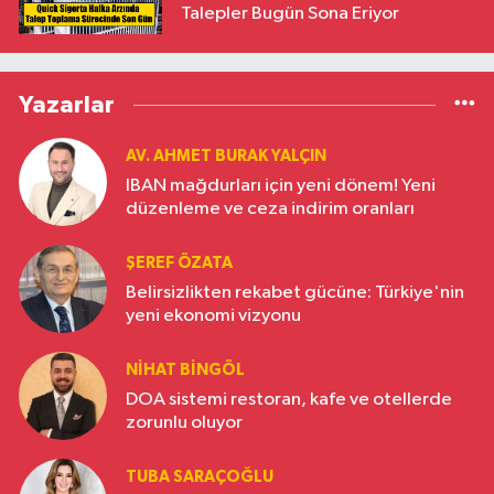
Talepler Bugün Sona Eriyor
Yazarlar
AV. AHMET BURAK YALÇIN
IBAN mağdurları için yeni dönem! Yeni
düzenleme ve ceza indirim oranları
ŞEREF ÖZATA
Belirsizlikten rekabet gücüne: Türkiye'nin
yeni ekonomi vizyonu
NIHAT BINGÖL
DOA sistemi restoran, kafe ve otellerde
zorunlu oluyor
TUBA SARAÇOĞLU