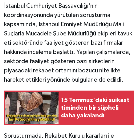
İstanbul Cumhuriyet Başsavcılığı'nın
koordinasyonunda yürütülen soruşturma
kapsamında, İstanbul Emniyet Müdürlüğü Mali
Suçlarla Mücadele Şube Müdürlüğü ekipleri tavuk
eti sektöründe faaliyet gösteren bazı firmalar
hakkında inceleme başlattı. Yapılan çalışmalarda,
sektörde faaliyet gösteren bazı şirketlerin
piyasadaki rekabet ortamını bozucu nitelikte
hareket ettikleri yönünde bulgular elde edildi.
15 Temmuz'daki suikast
timinden bir şüpheli
daha yakalandı
Soruşturmada, Rekabet Kurulu kararları ile