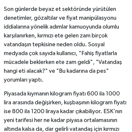
Son günlerde beyaz et sektöründe yürütülen
denetimler, gözaltılar ve fiyat manipülasyonu
iddialarına yönelik adımlar kamuoyunda olumlu
karşılanırken, kırmızı ete gelen zam birçok
vatandaşın tepkisine neden oldu. Sosyal
medyada çok sayıda kullanıcı, "Fahiş fiyatlarla
mücadele beklerken ete zam geldi", "Vatandaş
hangi eti alacak?" ve "Bu kadarına da pes"
yorumları yaptı.
Piyasada kıymanın kilogram fiyatı 600 ila 1000
lira arasında değişirken, kuşbaşının kilogram fiyatı
ise 800 ila 1200 liraya kadar çıkabiliyor. ESK'nın
yeni tarifesi her ne kadar piyasa ortalamasının
altında kalsa da, dar gelirli vatandaş için kırmızı