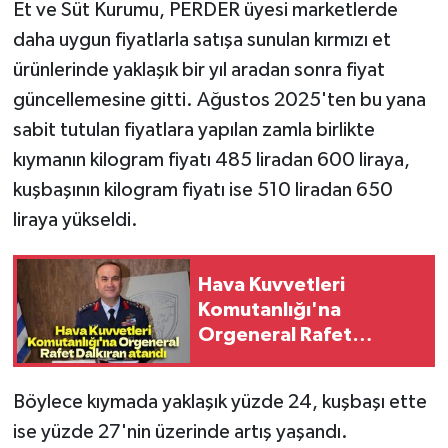
Et ve Süt Kurumu, PERDER üyesi marketlerde
daha uygun fiyatlarla satışa sunulan kırmızı et
ürünlerinde yaklaşık bir yıl aradan sonra fiyat
güncellemesine gitti. Ağustos 2025'ten bu yana
sabit tutulan fiyatlara yapılan zamla birlikte
kıymanın kilogram fiyatı 485 liradan 600 liraya,
kuşbaşının kilogram fiyatı ise 510 liradan 650
liraya yükseldi.
Hava Kuvvetleri
Komutanlığı'na
Orgeneral Rafet
Dalkıran atandı
Böylece kıymada yaklaşık yüzde 24, kuşbaşı ette
ise yüzde 27'nin üzerinde artış yaşandı.