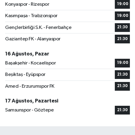
Konyaspor - Rizespor
19:00
Kasımpaşa - Trabzonspor
19:00
Gençlerbirliği S.K. - Fenerbahçe
21:30
Gaziantep FK - Alanyaspor
21:30
16 Ağustos, Pazar
Başakşehir - Kocaelispor
19:00
Beşiktaş - Eyüpspor
21:30
Amed - Erzurumspor FK
21:30
17 Ağustos, Pazartesi
Samsunspor - Göztepe
21:30