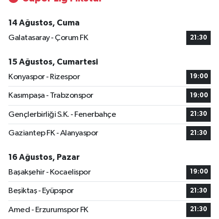
14 Ağustos, Cuma
Galatasaray - Çorum FK
21:30
15 Ağustos, Cumartesi
Konyaspor - Rizespor
19:00
Kasımpaşa - Trabzonspor
19:00
Gençlerbirliği S.K. - Fenerbahçe
21:30
Gaziantep FK - Alanyaspor
21:30
16 Ağustos, Pazar
Başakşehir - Kocaelispor
19:00
Beşiktaş - Eyüpspor
21:30
Amed - Erzurumspor FK
21:30