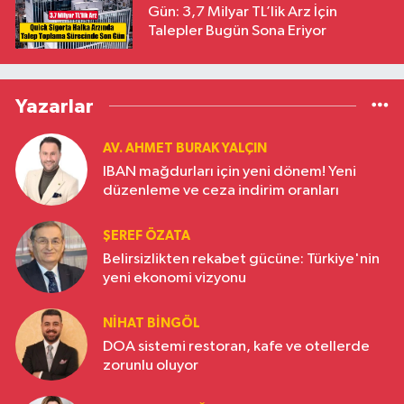
Gün: 3,7 Milyar TL’lik Arz İçin
Talepler Bugün Sona Eriyor
Yazarlar
AV. AHMET BURAK YALÇIN
IBAN mağdurları için yeni dönem! Yeni
düzenleme ve ceza indirim oranları
ŞEREF ÖZATA
Belirsizlikten rekabet gücüne: Türkiye'nin
yeni ekonomi vizyonu
NIHAT BINGÖL
DOA sistemi restoran, kafe ve otellerde
zorunlu oluyor