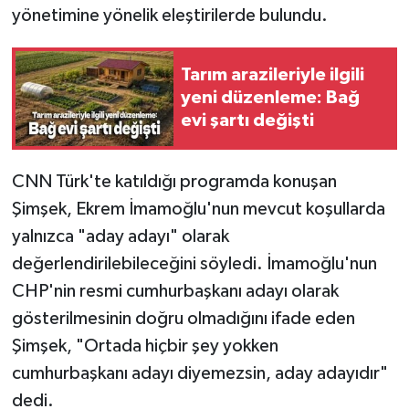
yönetimine yönelik eleştirilerde bulundu.
Tarım arazileriyle ilgili
yeni düzenleme: Bağ
evi şartı değişti
CNN Türk'te katıldığı programda konuşan
Şimşek, Ekrem İmamoğlu'nun mevcut koşullarda
yalnızca "aday adayı" olarak
değerlendirilebileceğini söyledi. İmamoğlu'nun
CHP'nin resmi cumhurbaşkanı adayı olarak
gösterilmesinin doğru olmadığını ifade eden
Şimşek, "Ortada hiçbir şey yokken
cumhurbaşkanı adayı diyemezsin, aday adayıdır"
dedi.