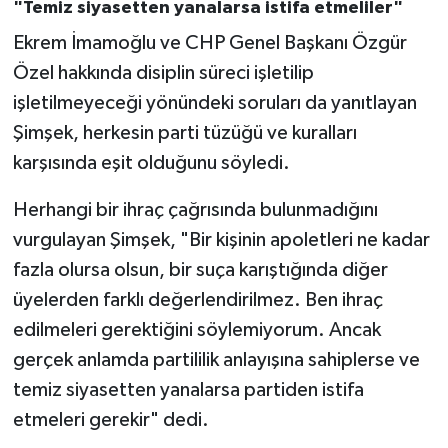
"Temiz siyasetten yanalarsa istifa etmeliler"
Ekrem İmamoğlu ve CHP Genel Başkanı Özgür
Özel hakkında disiplin süreci işletilip
işletilmeyeceği yönündeki soruları da yanıtlayan
Şimşek, herkesin parti tüzüğü ve kuralları
karşısında eşit olduğunu söyledi.
Herhangi bir ihraç çağrısında bulunmadığını
vurgulayan Şimşek, "Bir kişinin apoletleri ne kadar
fazla olursa olsun, bir suça karıştığında diğer
üyelerden farklı değerlendirilmez. Ben ihraç
edilmeleri gerektiğini söylemiyorum. Ancak
gerçek anlamda partililik anlayışına sahiplerse ve
temiz siyasetten yanalarsa partiden istifa
etmeleri gerekir" dedi.