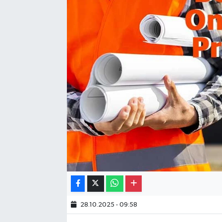
Gayrimenkul
Spor
Eğitim
28.10.2025 - 09:58