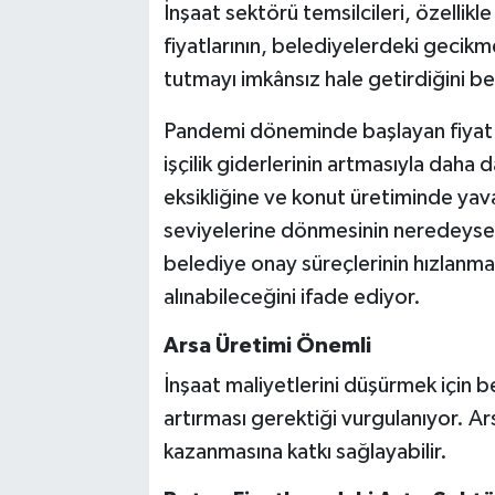
İnşaat sektörü temsilcileri, özelli
fiyatlarının, belediyelerdeki gecikme
tutmayı imkânsız hale getirdiğini bel
Pandemi döneminde başlayan fiyat ar
işçilik giderlerinin artmasıyla daha 
eksikliğine ve konut üretiminde yava
seviyelerine dönmesinin neredeyse
belediye onay süreçlerinin hızlanması
alınabileceğini ifade ediyor.
Arsa Üretimi Önemli
İnşaat maliyetlerini düşürmek için bel
artırması gerektiği vurgulanıyor. Arsa
kazanmasına katkı sağlayabilir.