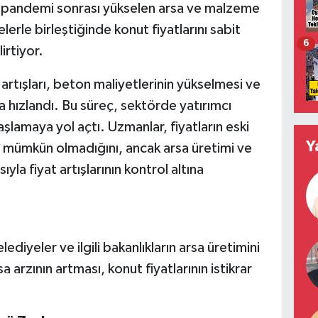
kle pandemi sonrası yükselen arsa ve malzeme
lerle birleştiğinde konut fiyatlarını sabit
6
irtiyor.
tışları, beton maliyetlerinin yükselmesi ve
da hızlandı. Bu süreç, sektörde yatırımcı
şlamaya yol açtı. Uzmanlar, fiyatların eski
Y
 mümkün olmadığını, ancak arsa üretimi ve
yla fiyat artışlarının kontrol altına
ediyeler ve ilgili bakanlıkların arsa üretimini
 arzının artması, konut fiyatlarının istikrar