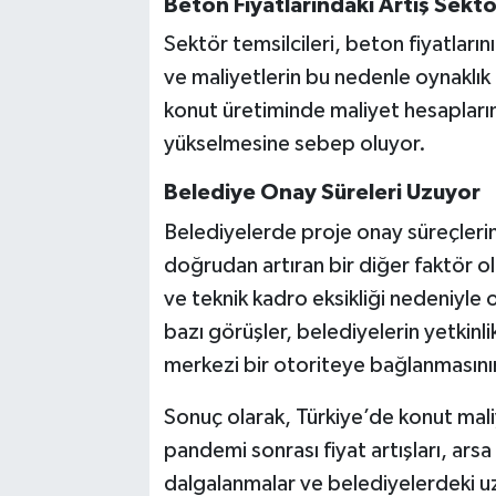
Beton Fiyatlarındaki Artış Sekt
Sektör temsilcileri, beton fiyatlarını
ve maliyetlerin bu nedenle oynaklık 
konut üretiminde maliyet hesaplarını
yükselmesine sebep oluyor.
Belediye Onay Süreleri Uzuyor
Belediyelerde proje onay süreçlerini
doğrudan artıran bir diğer faktör ol
ve teknik kadro eksikliği nedeniyle o
bazı görüşler, belediyelerin yetkin
merkezi bir otoriteye bağlanmasının
Sonuç olarak, Türkiye’de konut mali
pandemi sonrası fiyat artışları, ars
dalgalanmalar ve belediyelerdeki uz