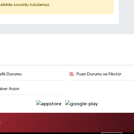
 şekilde sorumlu tutulamaz.
afik Durumu
Puan Durumu ve Fikstür
ber Arşivi
.