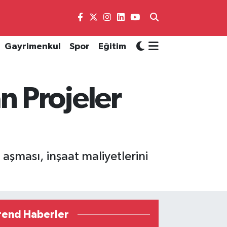
Gayrimenkul
Spor
Eğitim
 Projeler
 aşması, inşaat maliyetlerini
rend Haberler