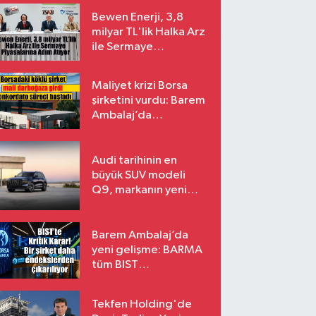
Bewen Enerji, 3,8
milyar TL'lik Halka Arz
ile Sermaye
Piyasalarına Adım
Atıyor
Maliyet krizi Borsa
şirketini vurdu: Barem
Ambalaj’da
konkordato süreci
Audi tarihinin en
büyük SUV modeli
Q9, markanın yeni
amiral gemisi oluyor
Barem Ambalaj’da
yeni gelişme: BARMA
tüm BIST
endekslerinden
çıkarılıyor
Tekfen Holding'de