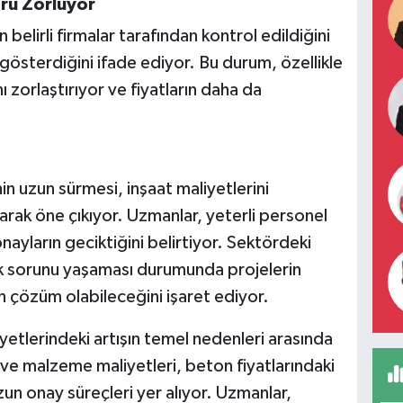
örü Zorluyor
n belirli firmalar tarafından kontrol edildiğini
gösterdiğini ifade ediyor. Bu durum, özellikle
 zorlaştırıyor ve fiyatların daha da
n uzun sürmesi, inşaat maliyetlerini
arak öne çıkıyor. Uzmanlar, yeterli personel
nayların geciktiğini belirtiyor. Sektördeki
lik sorunu yaşaması durumunda projelerin
 çözüm olabileceğini işaret ediyor.
yetlerindeki artışın temel nedenleri arasında
a ve malzeme maliyetleri, beton fiyatlarındaki
un onay süreçleri yer alıyor. Uzmanlar,