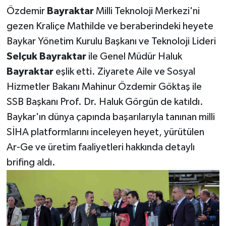
Özdemir
Bayraktar
Milli Teknoloji Merkezi'ni
gezen Kraliçe Mathilde ve beraberindeki heyete
Baykar Yönetim Kurulu Başkanı ve Teknoloji Lideri
Selçuk
Bayraktar
ile Genel Müdür Haluk
Bayraktar
eşlik etti. Ziyarete Aile ve Sosyal
Hizmetler Bakanı Mahinur Özdemir Göktaş ile
SSB Başkanı Prof. Dr. Haluk Görgün de katıldı.
Baykar'ın dünya çapında başarılarıyla tanınan milli
SİHA platformlarını inceleyen heyet, yürütülen
Ar-Ge ve üretim faaliyetleri hakkında detaylı
brifing aldı.