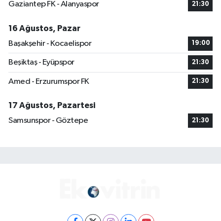
Gaziantep FK - Alanyaspor
21:30
16 Ağustos, Pazar
Başakşehir - Kocaelispor
19:00
Beşiktaş - Eyüpspor
21:30
Amed - Erzurumspor FK
21:30
17 Ağustos, Pazartesi
Samsunspor - Göztepe
21:30