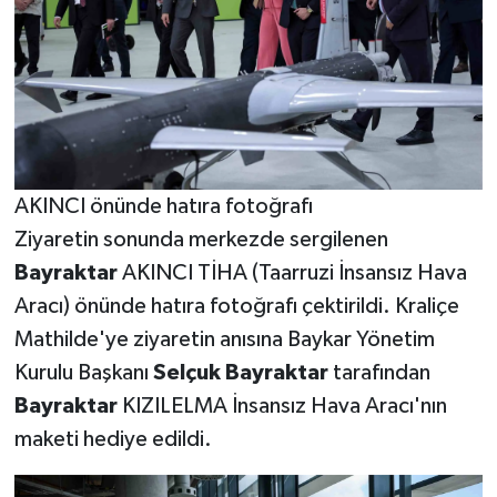
AKINCI önünde hatıra fotoğrafı
Ziyaretin sonunda merkezde sergilenen
Bayraktar
AKINCI TİHA (Taarruzi İnsansız Hava
Aracı) önünde hatıra fotoğrafı çektirildi. Kraliçe
Mathilde'ye ziyaretin anısına Baykar Yönetim
Kurulu Başkanı
Selçuk
Bayraktar
tarafından
Bayraktar
KIZILELMA İnsansız Hava Aracı'nın
maketi hediye edildi.