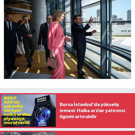
Borsa İstanbul’da yükseliş
ivmesi: Halka arzlar yatırımcı
ilgisini artırabilir