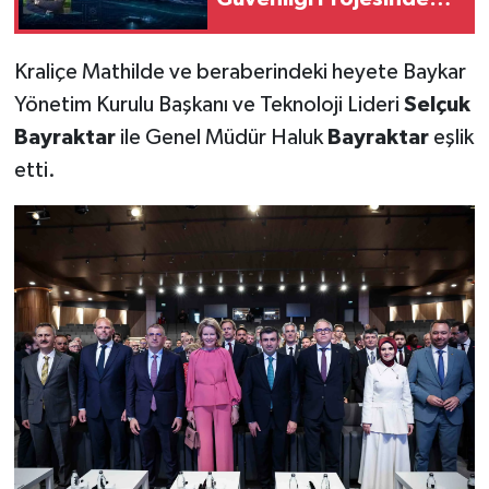
Kritik Rol Üstlendi
Kraliçe Mathilde ve beraberindeki heyete Baykar
Yönetim Kurulu Başkanı ve Teknoloji Lideri
Selçuk
Bayraktar
ile Genel Müdür Haluk
Bayraktar
eşlik
etti.