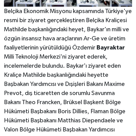
Belçika Ekonomik Misyonu kapsamında Türkiye'ye
resmi bir ziyaret gerçekleştiren Belçika Kraliçesi
Mathilde başkanlığındaki heyet, Baykar'ın milli ve
özgün insansız hava araçlarının Ar-Ge ve üretim
faaliyetlerinin yürütüldüğü Özdemir
Bayraktar
Milli Teknoloji Merkezi'ni ziyaret ederek,
incelemelerde bulundu. Baykar'ı ziyaret eden
Kraliçe Mathilde başkanlığındaki heyette
Başbakan Yardımcısı ve Dışişleri Bakanı Maxime
Prevot, dış ticaretten de sorumlu Savunma
Bakanı Theo Francken, Brüksel Başkent Bölge
Hükümeti Başbakanı Boris Dillies, Flaman Bölge
Hükümeti Başbakanı Matthias Diependaele ve
Valon Bölge Hükümeti Başbakan Yardımcısı