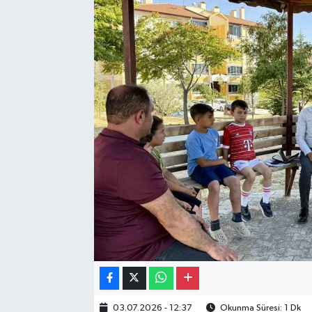
Gayrimenkul
Spor
Eğitim
03.07.2026 - 12:37
Okunma Süresi: 1 Dk