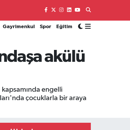
Gayrimenkul
Spor
Eğitim
andaşa akülü
ı kapsamında engelli
arı'nda çocuklarla bir araya