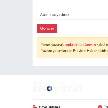
Gönder
Yorum yazarak
topluluk kurallarımızı
kabul e
Yazılan yorumlardan Ekovitrin Haber hiçbir
Hava Durumu
Tr