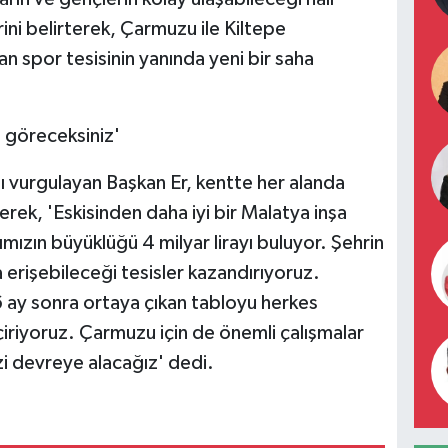
erini belirterek, Çarmuzu ile Kiltepe
an spor tesisinin yanında yeni bir saha
a göreceksiniz'
ı vurgulayan Başkan Er, kentte her alanda
erek, 'Eskisinden daha iyi bir Malatya inşa
mızın büyüklüğü 4 milyar lirayı buluyor. Şehrin
 erişebileceği tesisler kazandırıyoruz.
 ay sonra ortaya çıkan tabloyu herkes
riyoruz. Çarmuzu için de önemli çalışmalar
zi devreye alacağız' dedi.