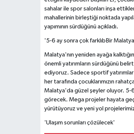
sahalar ile spor salonları inşa ettikl
mahallerinin birleştiği noktada yapıl
yapımının sürdüğünü açıkladı.
'5-6 ay sonra çok farklıbBir Malaty
Malatya'nın yeniden ayağa kalktığın
önemli yatırımların sürdüğünü belirt
ediyoruz. Sadece sportif yatırımları
her tarafında çocuklarımızın rahatça
Malatya'da güzel şeyler oluyor. 5-6
görecek. Mega projeler hayata geçi
yürütüyoruz ve yeni yol projelerimi
'Ulaşım sorunları çözülecek'