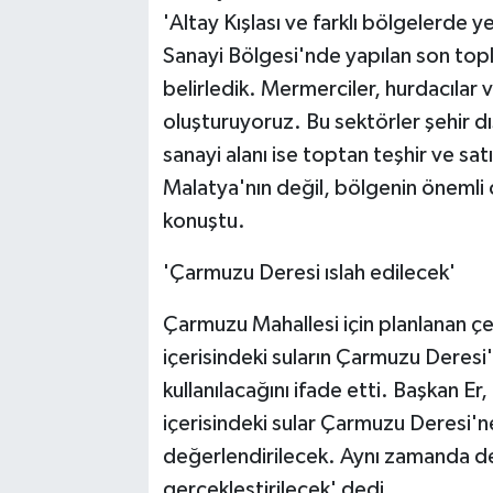
'Altay Kışlası ve farklı bölgelerde 
Sanayi Bölgesi'nde yapılan son topla
belirledik. Mermerciler, hurdacılar v
oluşturuyoruz. Bu sektörler şehir 
sanayi alanı ise toptan teşhir ve sat
Malatya'nın değil, bölgenin önemli 
konuştu.
'Çarmuzu Deresi ıslah edilecek'
Çarmuzu Mahallesi için planlanan çe
içerisindeki suların Çarmuzu Deresi'
kullanılacağını ifade etti. Başkan E
içerisindeki sular Çarmuzu Deresi'n
değerlendirilecek. Aynı zamanda de
gerçekleştirilecek' dedi.