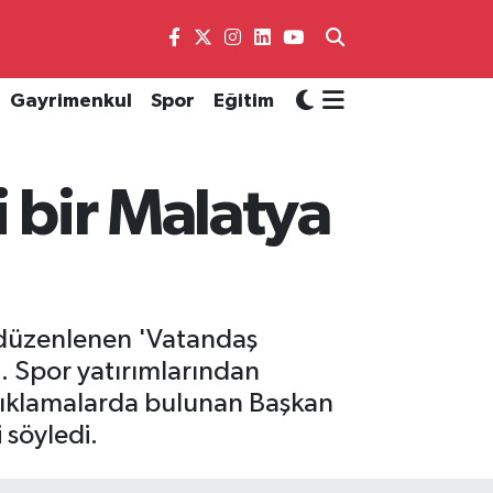
Gayrimenkul
Spor
Eğitim
i bir Malatya
 düzenlenen 'Vatandaş
. Spor yatırımlarından
çıklamalarda bulunan Başkan
 söyledi.