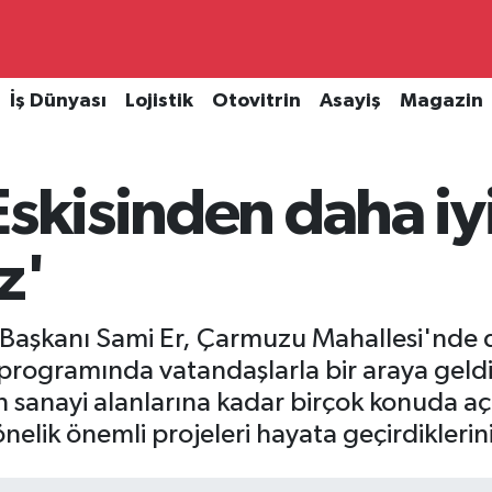
İş Dünyası
Lojistik
Otovitrin
Asayiş
Magazin
Eskisinden daha iy
z'
 Başkanı Sami Er, Çarmuzu Mahallesi'nde
programında vatandaşlarla bir araya geldi
 sanayi alanlarına kadar birçok konuda a
elik önemli projeleri hayata geçirdiklerini