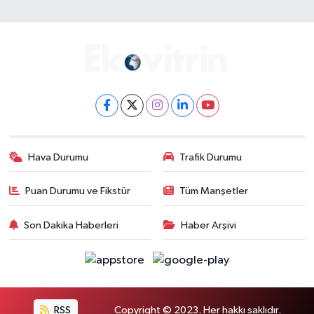
Hava Durumu
Trafik Durumu
Puan Durumu ve Fikstür
Tüm Manşetler
Son Dakika Haberleri
Haber Arşivi
RSS
Copyright © 2023. Her hakkı saklıdır.