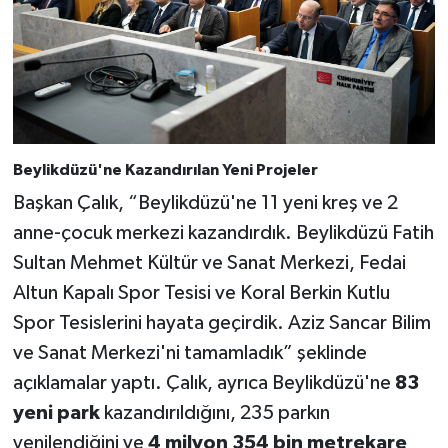
Beylikdüzü'ne Kazandırılan Yeni Projeler
Başkan Çalık, “Beylikdüzü'ne 11 yeni kreş ve 2
anne-çocuk merkezi kazandırdık. Beylikdüzü Fatih
Sultan Mehmet Kültür ve Sanat Merkezi, Fedai
Altun Kapalı Spor Tesisi ve Koral Berkin Kutlu
Spor Tesislerini hayata geçirdik. Aziz Sancar Bilim
ve Sanat Merkezi'ni tamamladık” şeklinde
açıklamalar yaptı. Çalık, ayrıca Beylikdüzü'ne
83
yeni park
kazandırıldığını, 235 parkın
yenilendiğini ve
4 milyon 354 bin metrekare