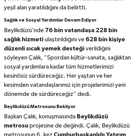
yeşil alan yaratıldığını da belirtti.
Sağlık ve Sosyal Yardımlar Devam Ediyor
Beylikdüzü'nde
76 bin vatandaşa 228 bin
sağlık hizmeti
ulaştırıldığını ve
628 bin kişiye
düzenli sıcak yemek desteği
verildiğini
söyleyen Çalık, “Spordan kültür-sanata, sağlıktan
sosyal yardımlara kadar tüm hizmetlerimizi
kesintisiz sürdüreceğiz. Her yaştan ve her
kesimden vatandaşlarımız için projelerimizi yeni
dönemde de sürdüreceğiz” dedi.
Beylikdüzü Metrosunu Bekliyor
Başkan Çalık, konuşmasında
Beylikdüzü
metrosu
projesine de değindi. Çalık, Beylikdüzü
metrosunun 6. kez
Cumhurbaşkanlığı Yatırım