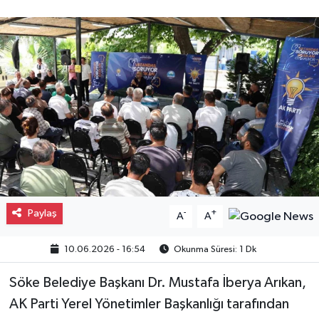
Gayrimenkul
Spor
Eğitim
Paylaş
-
+
A
A
10.06.2026 - 16:54
Okunma Süresi: 1 Dk
Söke Belediye Başkanı Dr. Mustafa İberya Arıkan,
AK Parti Yerel Yönetimler Başkanlığı tarafından