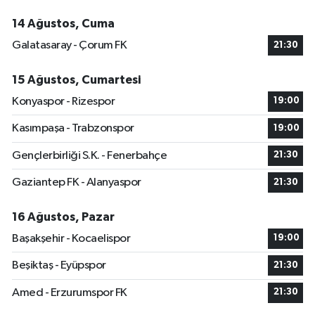
14 Ağustos, Cuma
Galatasaray - Çorum FK
21:30
15 Ağustos, Cumartesi
Konyaspor - Rizespor
19:00
Kasımpaşa - Trabzonspor
19:00
Gençlerbirliği S.K. - Fenerbahçe
21:30
Gaziantep FK - Alanyaspor
21:30
16 Ağustos, Pazar
Başakşehir - Kocaelispor
19:00
Beşiktaş - Eyüpspor
21:30
Amed - Erzurumspor FK
21:30