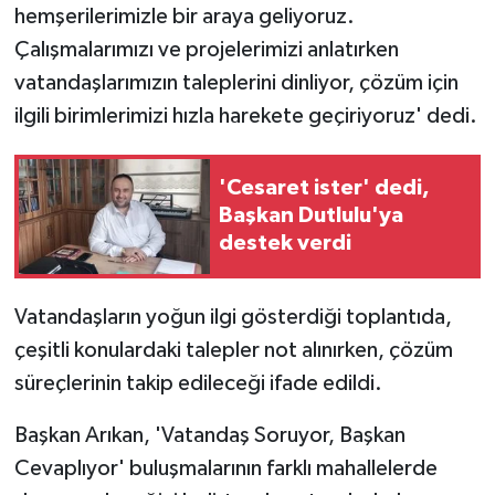
hemşerilerimizle bir araya geliyoruz.
Çalışmalarımızı ve projelerimizi anlatırken
vatandaşlarımızın taleplerini dinliyor, çözüm için
ilgili birimlerimizi hızla harekete geçiriyoruz' dedi.
'Cesaret ister' dedi,
Başkan Dutlulu'ya
destek verdi
Vatandaşların yoğun ilgi gösterdiği toplantıda,
çeşitli konulardaki talepler not alınırken, çözüm
süreçlerinin takip edileceği ifade edildi.
Başkan Arıkan, 'Vatandaş Soruyor, Başkan
Cevaplıyor' buluşmalarının farklı mahallelerde