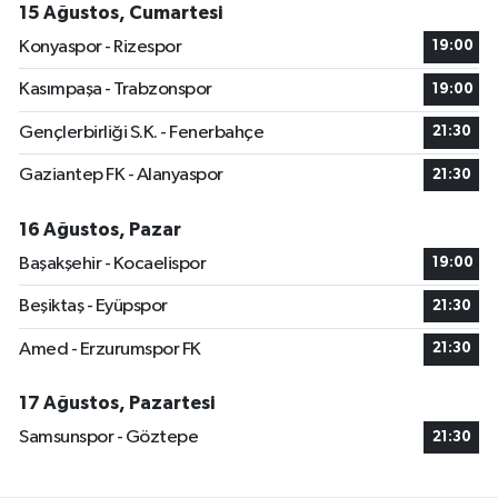
15 Ağustos, Cumartesi
Konyaspor - Rizespor
19:00
Kasımpaşa - Trabzonspor
19:00
Gençlerbirliği S.K. - Fenerbahçe
21:30
Gaziantep FK - Alanyaspor
21:30
16 Ağustos, Pazar
Başakşehir - Kocaelispor
19:00
Beşiktaş - Eyüpspor
21:30
Amed - Erzurumspor FK
21:30
17 Ağustos, Pazartesi
Samsunspor - Göztepe
21:30