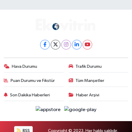
Hava Durumu
Trafik Durumu
Puan Durumu ve Fikstür
Tüm Manşetler
Son Dakika Haberleri
Haber Arşivi
RSS
Copyright © 2023. Her hakkı saklıdır.