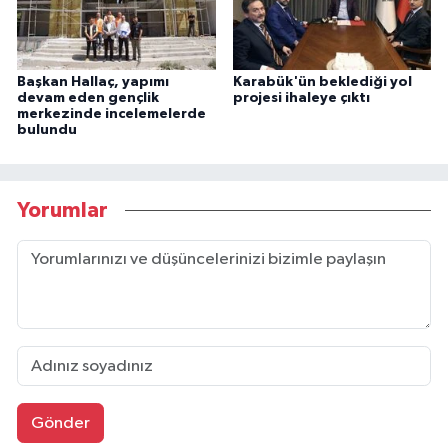
Başkan Hallaç, yapımı
Karabük'ün beklediği yol
devam eden gençlik
projesi ihaleye çıktı
merkezinde incelemelerde
bulundu
Yorumlar
Gönder