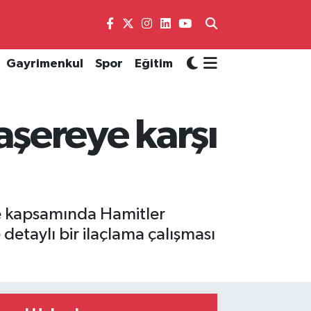
Gayrimenkul
Spor
Eğitim
şereye karşı
le kapsamında Hamitler
etaylı bir ilaçlama çalışması