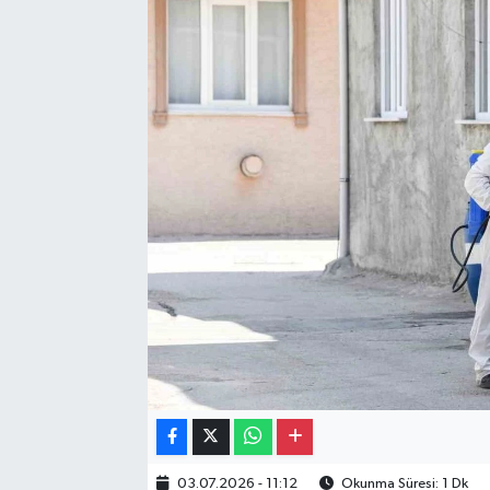
Gayrimenkul
Spor
Eğitim
03.07.2026 - 11:12
Okunma Süresi: 1 Dk