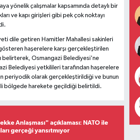
maya yönelik çalışmalar kapsamında detaylı bir
ları ve kapı girişleri gibi pek çok noktayı
di.
i dile getiren Hamitler Mahallesi sakinleri
gösteren haşerelere karşı gerçekleştirilen
 belirterek, Osmangazi Belediyesi'ne
 Belediyesi yetkilileri tarafından haşerelere
ın periyodik olarak gerçekleştirildiği ve bunun
li bölgede harekete geçildiği belirtildi.
ke Anlaşması" açıklaması: NATO ile
iaları gerçeği yansıtmıyor