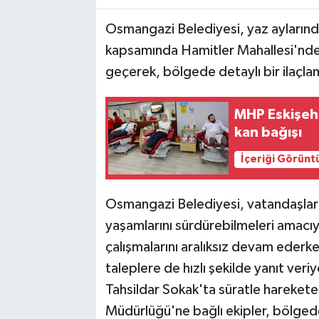
Osmangazi Belediyesi, yaz aylarınd
kapsamında Hamitler Mahallesi'nde
geçerek, bölgede detaylı bir ilaçla
MHP Eskişehir
kan bağışı
İçeriği Görünt
Osmangazi Belediyesi, vatandaşların
yaşamlarını sürdürebilmeleri amacıy
çalışmalarını aralıksız devam eder
taleplere de hızlı şekilde yanıt ver
Tahsildar Sokak'ta süratle harekete
Müdürlüğü'ne bağlı ekipler, bölgede