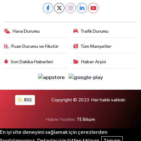
Hava Durumu
Trafik Durumu
Puan Durumu ve Fikstür
Tüm Manşetler
Son Dakika Haberleri
Haber Arşivi
RSS
Copyright © 2023. Her hakkı saklıdır.
Haber Yazılımı:
TE Bilişim
En iyi site deneyimi sağlamak için çerezlerden
faydalanıyoruz. Detaylar için lütfen tıklayın.
Tamam