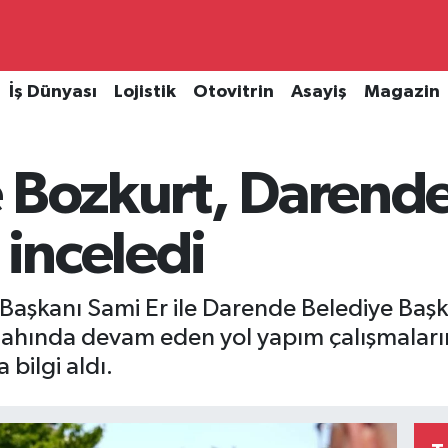
İş Dünyası
Lojistik
Otovitrin
Asayiş
Magazin
 Bozkurt, Darende
 inceledi
Başkanı Sami Er ile Darende Belediye Baş
ahında devam eden yol yapım çalışmaların
bilgi aldı.