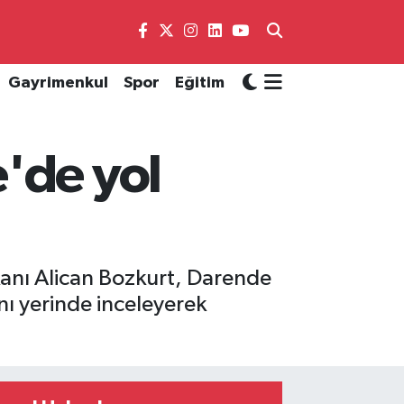
Gayrimenkul
Spor
Eğitim
'de yol
kanı Alican Bozkurt, Darende
ı yerinde inceleyerek