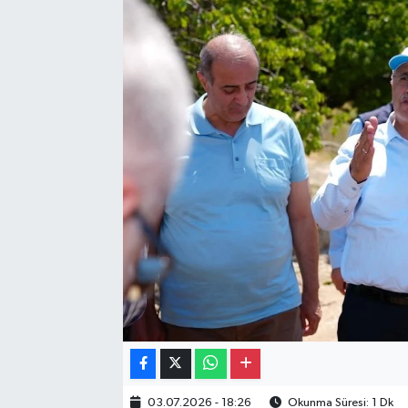
Gayrimenkul
Spor
Eğitim
03.07.2026 - 18:26
Okunma Süresi: 1 Dk