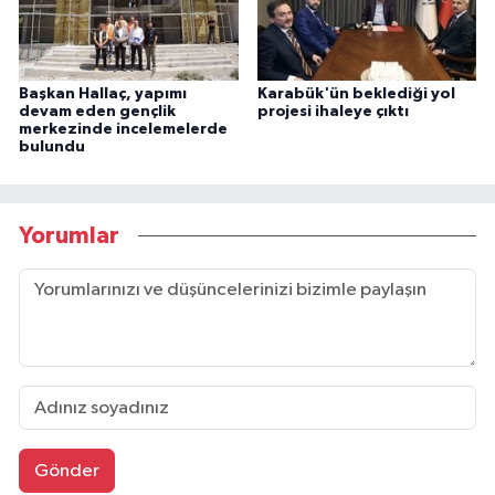
Başkan Hallaç, yapımı
Karabük'ün beklediği yol
devam eden gençlik
projesi ihaleye çıktı
merkezinde incelemelerde
bulundu
Yorumlar
Gönder