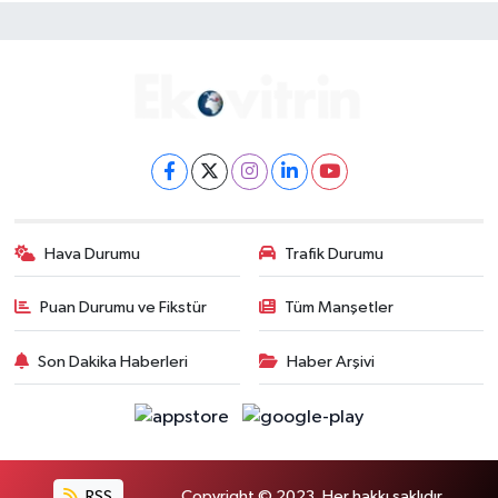
Hava Durumu
Trafik Durumu
Puan Durumu ve Fikstür
Tüm Manşetler
Son Dakika Haberleri
Haber Arşivi
RSS
Copyright © 2023. Her hakkı saklıdır.