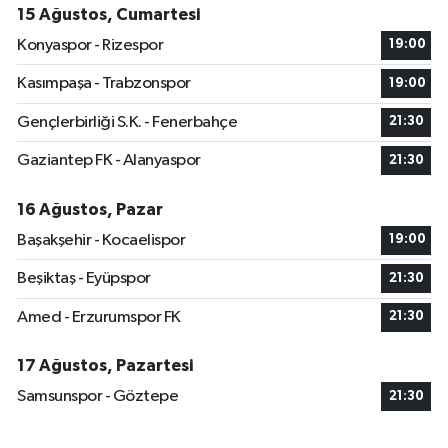
15 Ağustos, Cumartesi
Konyaspor - Rizespor
19:00
Kasımpaşa - Trabzonspor
19:00
Gençlerbirliği S.K. - Fenerbahçe
21:30
Gaziantep FK - Alanyaspor
21:30
16 Ağustos, Pazar
Başakşehir - Kocaelispor
19:00
Beşiktaş - Eyüpspor
21:30
Amed - Erzurumspor FK
21:30
17 Ağustos, Pazartesi
Samsunspor - Göztepe
21:30