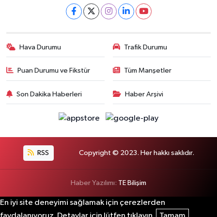
Hava Durumu
Trafik Durumu
Puan Durumu ve Fikstür
Tüm Manşetler
Son Dakika Haberleri
Haber Arşivi
RSS
Copyright © 2023. Her hakkı saklıdır.
Haber Yazılımı:
TE Bilişim
En iyi site deneyimi sağlamak için çerezlerden
faydalanıyoruz. Detaylar için lütfen tıklayın.
Tamam