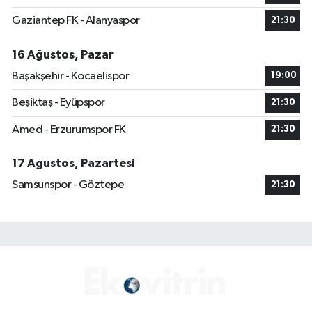
Gaziantep FK - Alanyaspor
21:30
16 Ağustos, Pazar
Başakşehir - Kocaelispor
19:00
Beşiktaş - Eyüpspor
21:30
Amed - Erzurumspor FK
21:30
17 Ağustos, Pazartesi
Samsunspor - Göztepe
21:30