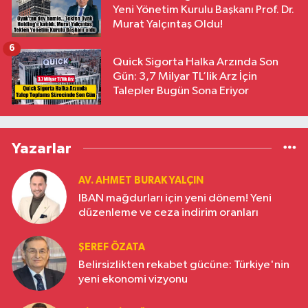
Yeni Yönetim Kurulu Başkanı Prof. Dr.
Murat Yalçıntaş Oldu!
6
Quick Sigorta Halka Arzında Son
Gün: 3,7 Milyar TL’lik Arz İçin
Talepler Bugün Sona Eriyor
Yazarlar
AV. AHMET BURAK YALÇIN
IBAN mağdurları için yeni dönem! Yeni
düzenleme ve ceza indirim oranları
ŞEREF ÖZATA
Belirsizlikten rekabet gücüne: Türkiye'nin
yeni ekonomi vizyonu