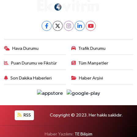
Hava Durumu
Trafik Durumu
Puan Durumu ve Fikstür
Tüm Manşetler
Son Dakika Haberleri
Haber Arşivi
RSS
Copyright © 2023. Her hakkı saklıdır.
Haber Yazılımı:
TE Bilişim