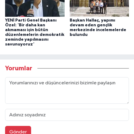
YENİ Parti Genel Başkanı
Başkan Hallaç, yapımı
Özel: 'Bir daha kan
devam eden gençlik
akmaması için bütün
merkezinde incelemelerde
düzenlemelerin demokratik
bulundu
zeminde yapılmasını
savunuyoruz'
Yorumlar
Gönder