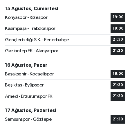
15 Ağustos, Cumartesi
Konyaspor - Rizespor
19:00
Kasımpaşa - Trabzonspor
19:00
Gençlerbirliği S.K. - Fenerbahçe
21:30
Gaziantep FK - Alanyaspor
21:30
16 Ağustos, Pazar
Başakşehir - Kocaelispor
19:00
Beşiktaş - Eyüpspor
21:30
Amed - Erzurumspor FK
21:30
17 Ağustos, Pazartesi
Samsunspor - Göztepe
21:30