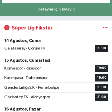
Detaylar için tıklayın
Süper Lig Fikstür
14 Ağustos, Cuma
Galatasaray - Çorum FK
21:30
15 Ağustos, Cumartesi
Konyaspor - Rizespor
19:00
Kasımpaşa - Trabzonspor
19:00
Gençlerbirliği S.K. - Fenerbahçe
21:30
Gaziantep FK - Alanyaspor
21:30
16 Ağustos, Pazar