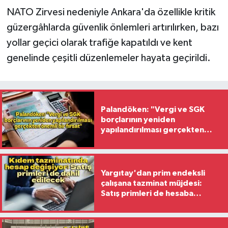
NATO Zirvesi nedeniyle Ankara'da özellikle kritik
güzergâhlarda güvenlik önlemleri artırılırken, bazı
yollar geçici olarak trafiğe kapatıldı ve kent
genelinde çeşitli düzenlemeler hayata geçirildi.
Palandöken: "Vergi ve SGK
borçlarının yeniden
yapılandırılması gerçekten
önemli bir fırsat"
Yargıtay'dan prim endeksli
çalışana tazminat müjdesi:
Satış primleri de hesaba
katılacak