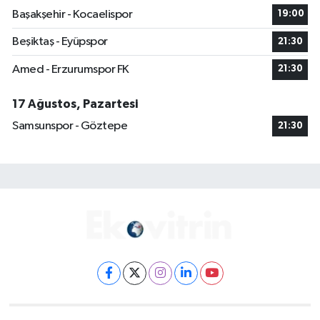
Başakşehir - Kocaelispor
19:00
Beşiktaş - Eyüpspor
21:30
Amed - Erzurumspor FK
21:30
17 Ağustos, Pazartesi
Samsunspor - Göztepe
21:30