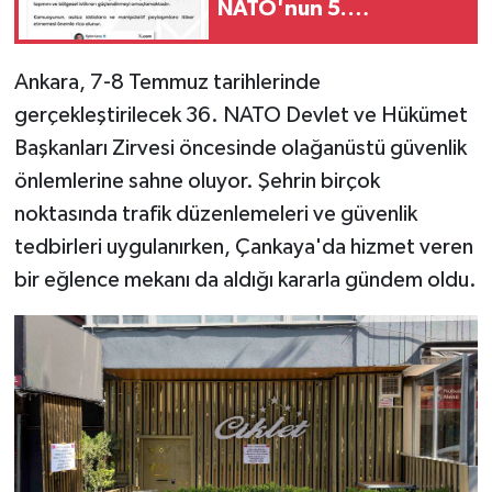
NATO'nun 5.
maddesiyle çeliştiği
iddiaları tamamen
Ankara, 7-8 Temmuz tarihlerinde
gerçek dışı'
gerçekleştirilecek 36. NATO Devlet ve Hükümet
Başkanları Zirvesi öncesinde olağanüstü güvenlik
önlemlerine sahne oluyor. Şehrin birçok
noktasında trafik düzenlemeleri ve güvenlik
tedbirleri uygulanırken, Çankaya'da hizmet veren
bir eğlence mekanı da aldığı kararla gündem oldu.