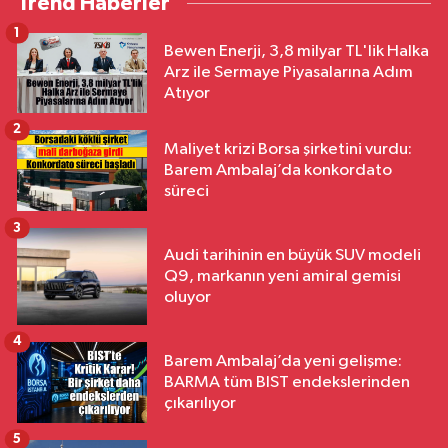
Trend Haberler
1
Bewen Enerji, 3,8 milyar TL'lik Halka
Arz ile Sermaye Piyasalarına Adım
Atıyor
2
Maliyet krizi Borsa şirketini vurdu:
Barem Ambalaj’da konkordato
süreci
3
Audi tarihinin en büyük SUV modeli
Q9, markanın yeni amiral gemisi
oluyor
4
Barem Ambalaj’da yeni gelişme:
BARMA tüm BIST endekslerinden
çıkarılıyor
5