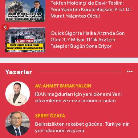
Tekfen Holding'de Devir Teslim:
Yeni Yönetim Kurulu Başkanı Prof. Dr.
Murat Yalçıntaş Oldu!
6
Quick Sigorta Halka Arzında Son
Gün: 3,7 Milyar TL’lik Arz İçin
Talepler Bugün Sona Eriyor
Yazarlar
AV. AHMET BURAK YALÇIN
IBAN mağdurları için yeni dönem! Yeni
düzenleme ve ceza indirim oranları
ŞEREF ÖZATA
Belirsizlikten rekabet gücüne: Türkiye'nin
yeni ekonomi vizyonu