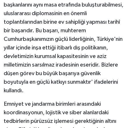
başkanlarını aynı masa etrafında buluşturabilmesi,
uluslararası diplomasinin en önemli
toplantılarından birine ev sahipliği yapması tarihî
bir başarıdır. Bu başarı, muhterem
Cumhurbaşkanımızın güçlü liderliğinin, Türkiye'nin
yıllar içinde inşa ettiği itibarlı dış politikanın,
devletimizin kurumsal kapasitesinin ve aziz
milletimizin sarsılmaz iradesinin eseridir. Bizlere
düşen görev bu büyük başarıya güvenlik
boyutuyla en güçlü katkıyı sunmaktır' ifadelerini
kullandı.
Emniyet ve jandarma birimleri arasındaki
koordinasyonun, lojistik ve siber alanlardaki
tedbirlerin pürüzsüz işlemesi gerektiğinin altını