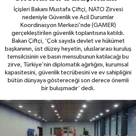
İçişleri Bakanı Mustafa Çiftçi, NATO Zirvesi
Gayrimenkul
nedeniyle Güvenlik ve Acil Durumlar
Koordinasyon Merkezi'nde (GAMER)
Spor
gerçekleştirilen güvenlik toplantısına katıldı.
Bakan Çiftçi, 'Çok sayıda devlet ve hükümet
Eğitim
başkanının, üst düzey heyetin, uluslararası kuruluş
temsilcisinin ve basın mensubunun katılacağı bu
zirve, Türkiye'nin diplomatik ağırlığını, kurumsal
kapasitesini, güvenlik tecrübesini ve ev sahipliğini
bütün dünyaya göstereceği son derece önemli
bir buluşmadır' dedi.