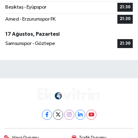
Beşiktaş - Eyüpspor
21:30
Amed - Erzurumspor FK
21:30
17 Ağustos, Pazartesi
Samsunspor - Göztepe
21:30
Hava Durumu
Trafik Durumu