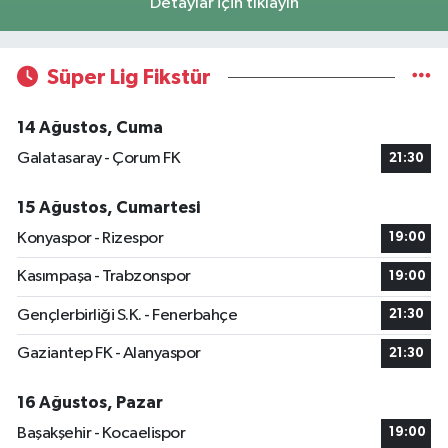
Detaylar için tıklayın
Süper Lig Fikstür
14 Ağustos, Cuma
Galatasaray - Çorum FK
21:30
15 Ağustos, Cumartesi
Konyaspor - Rizespor
19:00
Kasımpaşa - Trabzonspor
19:00
Gençlerbirliği S.K. - Fenerbahçe
21:30
Gaziantep FK - Alanyaspor
21:30
16 Ağustos, Pazar
Başakşehir - Kocaelispor
19:00