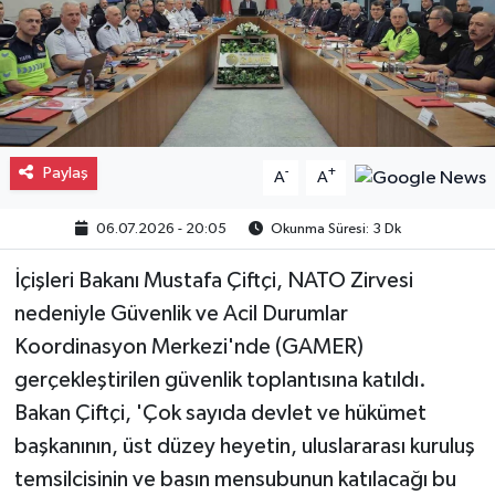
Paylaş
-
+
A
A
06.07.2026 - 20:05
Okunma Süresi: 3 Dk
İçişleri Bakanı Mustafa Çiftçi, NATO Zirvesi
nedeniyle Güvenlik ve Acil Durumlar
Koordinasyon Merkezi'nde (GAMER)
gerçekleştirilen güvenlik toplantısına katıldı.
Bakan Çiftçi, 'Çok sayıda devlet ve hükümet
başkanının, üst düzey heyetin, uluslararası kuruluş
temsilcisinin ve basın mensubunun katılacağı bu