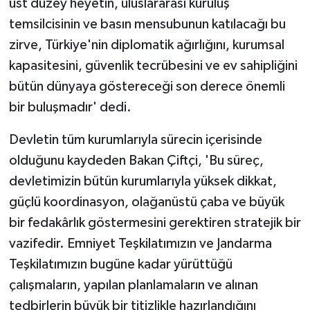
üst düzey heyetin, uluslararası kuruluş
temsilcisinin ve basın mensubunun katılacağı bu
zirve, Türkiye'nin diplomatik ağırlığını, kurumsal
kapasitesini, güvenlik tecrübesini ve ev sahipliğini
bütün dünyaya göstereceği son derece önemli
bir buluşmadır' dedi.
Devletin tüm kurumlarıyla sürecin içerisinde
olduğunu kaydeden Bakan Çiftçi, 'Bu süreç,
devletimizin bütün kurumlarıyla yüksek dikkat,
güçlü koordinasyon, olağanüstü çaba ve büyük
bir fedakârlık göstermesini gerektiren stratejik bir
vazifedir. Emniyet Teşkilatımızın ve Jandarma
Teşkilatımızın bugüne kadar yürüttüğü
çalışmaların, yapılan planlamaların ve alınan
tedbirlerin büyük bir titizlikle hazırlandığını