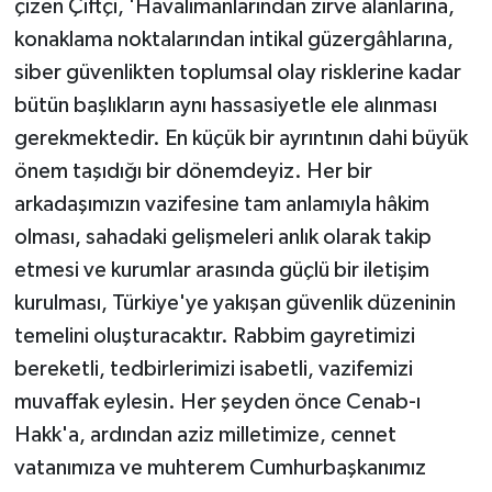
çizen Çiftçi, 'Havalimanlarından zirve alanlarına,
konaklama noktalarından intikal güzergâhlarına,
siber güvenlikten toplumsal olay risklerine kadar
bütün başlıkların aynı hassasiyetle ele alınması
gerekmektedir. En küçük bir ayrıntının dahi büyük
önem taşıdığı bir dönemdeyiz. Her bir
arkadaşımızın vazifesine tam anlamıyla hâkim
olması, sahadaki gelişmeleri anlık olarak takip
etmesi ve kurumlar arasında güçlü bir iletişim
kurulması, Türkiye'ye yakışan güvenlik düzeninin
temelini oluşturacaktır. Rabbim gayretimizi
bereketli, tedbirlerimizi isabetli, vazifemizi
muvaffak eylesin. Her şeyden önce Cenab-ı
Hakk'a, ardından aziz milletimize, cennet
vatanımıza ve muhterem Cumhurbaşkanımız