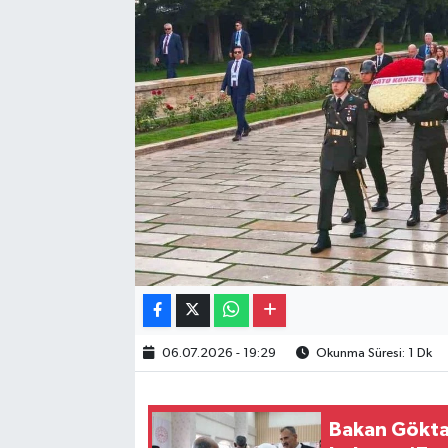
Gayrimenkul
Spor
Eğitim
06.07.2026 - 19:29
Okunma Süresi: 1 Dk
Bakan Göktaş