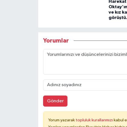
Harekat
Oktay'ın
ve kız k
görüştü
Yorumlar
Gönder
Yorum yazarak
topluluk kurallarımızı
kabul e