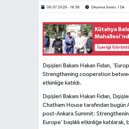
06.07.2026 - 18:58
Okunma Süresi: 1 Dk
Kütahya Bel
Mahallesi'n
İçeriği Görünt
Dışişleri Bakanı Hakan Fidan, 'Eur
Strengthening cooperation between
etkinliğe katıldı.
Dışişleri Bakanı Hakan Fidan, Dışişle
Chatham House tarafından bugün A
post-Ankara Summit: Strengthenin
Europe' başlıklı etkinliğe katılarak,