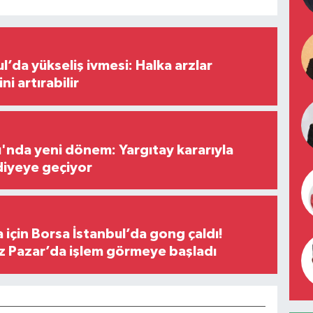
l’da yükseliş ivmesi: Halka arzlar
ini artırabilir
ı'nda yeni dönem: Yargıtay kararıyla
diyeye geçiyor
 için Borsa İstanbul’da gong çaldı!
ız Pazar’da işlem görmeye başladı