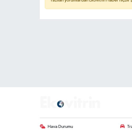
Yazılan yorumlardan Ekovitrin Haber hiçbir
Hava Durumu
Tr