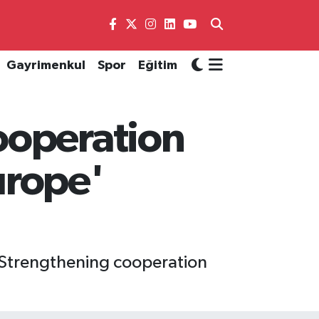
Gayrimenkul
Spor
Eğitim
ooperation
urope'
 Strengthening cooperation