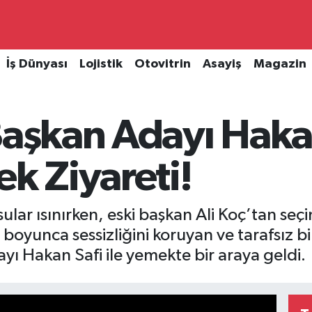
İş Dünyası
Lojistik
Otovitrin
Asayiş
Magazin
Başkan Adayı Haka
ek Ziyareti!
lar ısınırken, eski başkan Ali Koç’tan seçi
 boyunca sessizliğini koruyan ve tarafsız bi
ı Hakan Safi ile yemekte bir araya geldi.