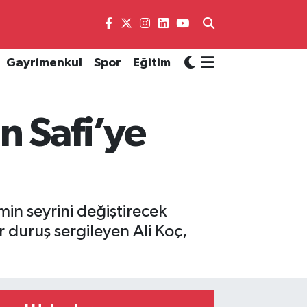
Gayrimenkul
Spor
Eğitim
n Safi’ye
min seyrini değiştirecek
r duruş sergileyen Ali Koç,