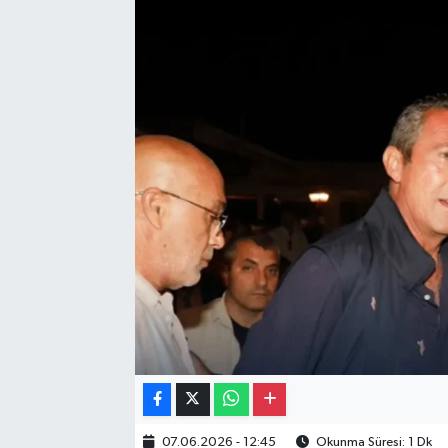
Gayrimenkul
Spor
Eğitim
07.06.2026 - 12:45
Okunma Süresi: 1 Dk