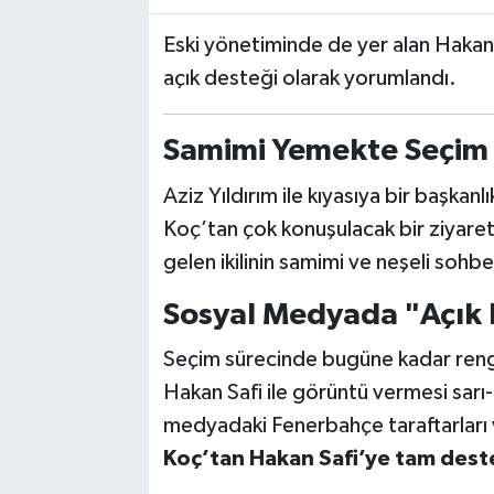
Eski yönetiminde de yer alan Hakan 
açık desteği olarak yorumlandı.
Samimi Yemekte Seçim 
Aziz Yıldırım ile kıyasıya bir başkanl
Koç’tan çok konuşulacak bir ziyaret
gelen ikilinin samimi ve neşeli sohb
Sosyal Medyada "Açık
Seçim sürecinde bugüne kadar rengi
Hakan Safi ile görüntü vermesi sarı-
medyadaki Fenerbahçe taraftarları v
Koç’tan Hakan Safi’ye tam dest