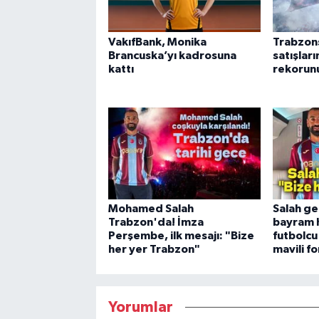
VakıfBank, Monika
Trabzon
Brancuska’yı kadrosuna
satışları
kattı
rekorunu
Mohamed Salah
Salah ge
Trabzon'da! İmza
bayram h
Perşembe, ilk mesajı: "Bize
futbolcu
her yer Trabzon"
mavili f
Yorumlar