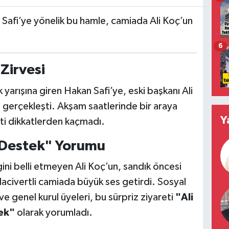
Safi’ye yönelik bu hamle, camiada Ali Koç’un
6
Zirvesi
ık yarışına giren Hakan Safi’ye, eski başkanı Ali
 gerçekleşti. Akşam saatlerinde bir araya
Y
eti dikkatlerden kaçmadı.
 Destek" Yorumu
ni belli etmeyen Ali Koç’un, sandık öncesi
lacivertli camiada büyük ses getirdi. Sosyal
e genel kurul üyeleri, bu sürpriz ziyareti
"Ali
ek"
olarak yorumladı.