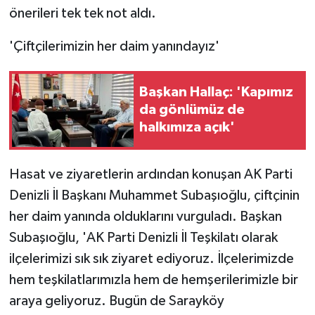
önerileri tek tek not aldı.
'Çiftçilerimizin her daim yanındayız'
Başkan Hallaç: 'Kapımız
da gönlümüz de
halkımıza açık'
Hasat ve ziyaretlerin ardından konuşan AK Parti
Denizli İl Başkanı Muhammet Subaşıoğlu, çiftçinin
her daim yanında olduklarını vurguladı. Başkan
Subaşıoğlu, 'AK Parti Denizli İl Teşkilatı olarak
ilçelerimizi sık sık ziyaret ediyoruz. İlçelerimizde
hem teşkilatlarımızla hem de hemşerilerimizle bir
araya geliyoruz. Bugün de Sarayköy