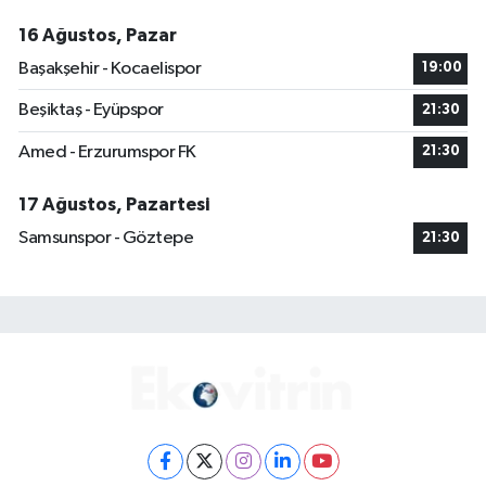
16 Ağustos, Pazar
Başakşehir - Kocaelispor
19:00
Beşiktaş - Eyüpspor
21:30
Amed - Erzurumspor FK
21:30
17 Ağustos, Pazartesi
Samsunspor - Göztepe
21:30