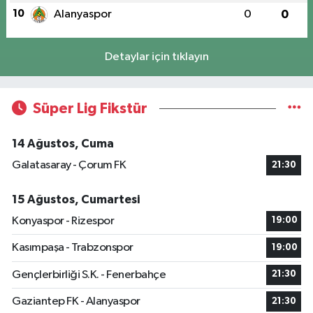
10
Alanyaspor
0
0
Detaylar için tıklayın
Süper Lig Fikstür
14 Ağustos, Cuma
Galatasaray - Çorum FK
21:30
15 Ağustos, Cumartesi
Konyaspor - Rizespor
19:00
Kasımpaşa - Trabzonspor
19:00
Gençlerbirliği S.K. - Fenerbahçe
21:30
Gaziantep FK - Alanyaspor
21:30