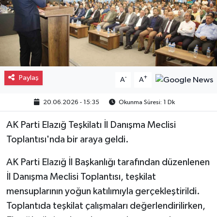
Gayrimenkul
Spor
Eğitim
Paylaş
-
+
A
A
20.06.2026 - 15:35
Okunma Süresi: 1 Dk
AK Parti Elazığ Teşkilatı İl Danışma Meclisi
Toplantısı'nda bir araya geldi.
AK Parti Elazığ İl Başkanlığı tarafından düzenlenen
İl Danışma Meclisi Toplantısı, teşkilat
mensuplarının yoğun katılımıyla gerçekleştirildi.
Toplantıda teşkilat çalışmaları değerlendirilirken,