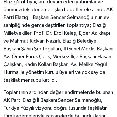
Elazığ'ın ihtiyaçları, devam eden yatırımlar ve
önümüzdeki döneme ilişkin hedefler ele alındı. AK
Parti Elazığ İl Başkanı Sencer Selmanoğlu'nun ev
sahipliğinde gerçekleştirilen toplantıya; Elazığ
Milletvekilleri Prof. Dr. Erol Keleş, Ejder Açıkkapı
ve Mahmut Rıdvan Nazırlı, Elazığ Belediye
Başkanı Şahin Şerifoğulları, İl Genel Meclis Başkanı
Av. Ömer Faruk Çelik, Merkez İlçe Başkanı Hasan
Çalışkan, Kadın Kolları Başkanı Av. Melike Yegül
Hurma ile yönetim kurulu üyeleri ve çok sayıda
teşkilat mensubu katıldı.
Toplantının ardından değerlendirmelerde bulunan
AK Parti Elazığ İl Başkanı Sencer Selmanoğlu,
Türkiye Yüzyılı vizyonu doğrultusunda teşkilatın
tüm kademeleriyle istişarelerde bulunduklarını