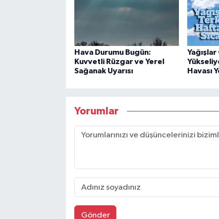
Hava Durumu Bugün:
Yağışlar 
Kuvvetli Rüzgar ve Yerel
Yükseliy
Sağanak Uyarısı
Havası Y
Yorumlar
Gönder