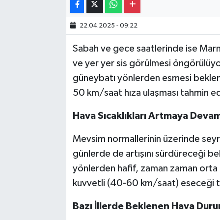
22.04.2025 - 09:22
Sabah ve gece saatlerinde ise Marm
ve yer yer sis görülmesi öngörülü
güneybatı yönlerden esmesi bekle
50 km/saat hıza ulaşması tahmin edi
Hava Sıcaklıkları Artmaya Deva
Mevsim normallerinin üzerinde seyr
günlerde de artışını sürdüreceği beli
yönlerden hafif, zaman zaman orta
kuvvetli (40-60 km/saat) eseceği t
Bazı İllerde Beklenen Hava Dur