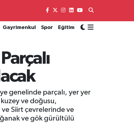
Gayrimenkul
Spor
Eğitim
Parçalı
lacak
e genelinde parçalı, yer yer
n kuzey ve doğusu,
ve Siirt çevrelerinde ve
 sağanak ve gök gürültülü