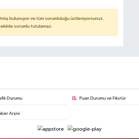
tmiş bulunuyor ve tüm sorumluluğu üstleniyorsunuz.
 şekilde sorumlu tutulamaz.
afik Durumu
Puan Durumu ve Fikstür
ber Arşivi