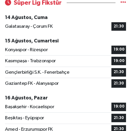
Süper Lig Fikstür
14 Ağustos, Cuma
Galatasaray - Çorum FK
21:30
15 Ağustos, Cumartesi
Konyaspor - Rizespor
19:00
Kasımpaşa - Trabzonspor
19:00
Gençlerbirliği S.K. - Fenerbahçe
21:30
Gaziantep FK - Alanyaspor
21:30
16 Ağustos, Pazar
Başakşehir - Kocaelispor
19:00
Beşiktaş - Eyüpspor
21:30
Amed - Erzurumspor FK
21:30