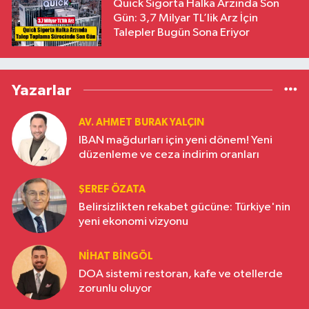
Quick Sigorta Halka Arzında Son
Gün: 3,7 Milyar TL’lik Arz İçin
Talepler Bugün Sona Eriyor
Yazarlar
AV. AHMET BURAK YALÇIN
IBAN mağdurları için yeni dönem! Yeni
düzenleme ve ceza indirim oranları
ŞEREF ÖZATA
Belirsizlikten rekabet gücüne: Türkiye'nin
yeni ekonomi vizyonu
NIHAT BINGÖL
DOA sistemi restoran, kafe ve otellerde
zorunlu oluyor