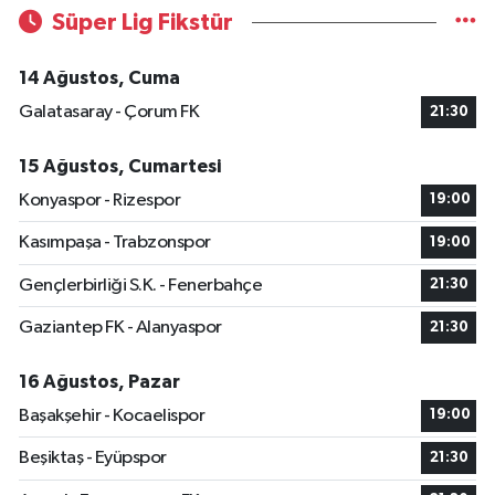
Süper Lig Fikstür
14 Ağustos, Cuma
Galatasaray - Çorum FK
21:30
15 Ağustos, Cumartesi
Konyaspor - Rizespor
19:00
Kasımpaşa - Trabzonspor
19:00
Gençlerbirliği S.K. - Fenerbahçe
21:30
Gaziantep FK - Alanyaspor
21:30
16 Ağustos, Pazar
Başakşehir - Kocaelispor
19:00
Beşiktaş - Eyüpspor
21:30