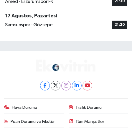
Amed - Erzurumspor FK
21:30
17 Ağustos, Pazartesi
Samsunspor - Göztepe
21:30
Hava Durumu
Trafik Durumu
Puan Durumu ve Fikstür
Tüm Manşetler