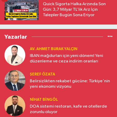
Quick Sigorta Halka Arzında Son
Gün: 3,7 Milyar TL’lik Arz İçin
Talepler Bugün Sona Eriyor
Yazarlar
AV. AHMET BURAK YALÇIN
IBAN mağdurları için yeni dönem! Yeni
düzenleme ve ceza indirim oranları
ŞEREF ÖZATA
Belirsizlikten rekabet gücüne: Türkiye'nin
yeni ekonomi vizyonu
NIHAT BINGÖL
DOA sistemi restoran, kafe ve otellerde
zorunlu oluyor