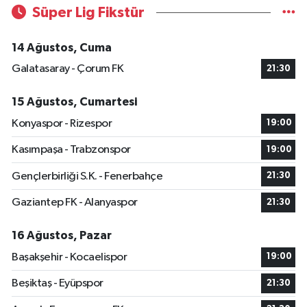
Süper Lig Fikstür
14 Ağustos, Cuma
Galatasaray - Çorum FK
21:30
15 Ağustos, Cumartesi
Konyaspor - Rizespor
19:00
Kasımpaşa - Trabzonspor
19:00
Gençlerbirliği S.K. - Fenerbahçe
21:30
Gaziantep FK - Alanyaspor
21:30
16 Ağustos, Pazar
Başakşehir - Kocaelispor
19:00
Beşiktaş - Eyüpspor
21:30