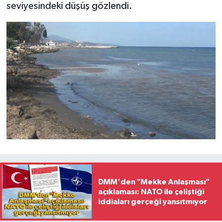
seviyesindeki düşüş gözlendi.
DMM'den "Mekke Anlaşması"
açıklaması: NATO ile çeliştiği
iddiaları gerçeği yansıtmıyor