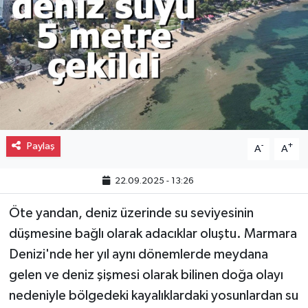
Gayrimenkul
Spor
Eğitim
Paylaş
-
+
A
A
22.09.2025 - 13:26
Öte yandan, deniz üzerinde su seviyesinin
düşmesine bağlı olarak adacıklar oluştu. Marmara
Denizi'nde her yıl aynı dönemlerde meydana
gelen ve deniz şişmesi olarak bilinen doğa olayı
nedeniyle bölgedeki kayalıklardaki yosunlardan su