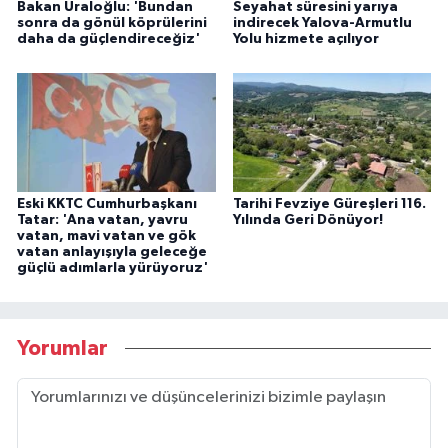
Bakan Uraloğlu: 'Bundan
Seyahat süresini yarıya
sonra da gönül köprülerini
indirecek Yalova-Armutlu
daha da güçlendireceğiz'
Yolu hizmete açılıyor
Eski KKTC Cumhurbaşkanı
Tarihi Fevziye Güreşleri 116.
Tatar: 'Ana vatan, yavru
Yılında Geri Dönüyor!
vatan, mavi vatan ve gök
vatan anlayışıyla geleceğe
güçlü adımlarla yürüyoruz'
Yorumlar