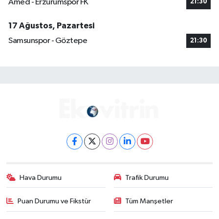
Amed - Erzurumspor FK
21:30
17 Ağustos, Pazartesi
Samsunspor - Göztepe
21:30
Hava Durumu
Trafik Durumu
Puan Durumu ve Fikstür
Tüm Manşetler