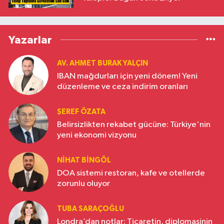
Yazarlar
AV. AHMET BURAK YALÇIN
IBAN mağdurları için yeni dönem! Yeni
düzenleme ve ceza indirim oranları
ŞEREF ÖZATA
Belirsizlikten rekabet gücüne: Türkiye'nin
yeni ekonomi vizyonu
NIHAT BINGÖL
DOA sistemi restoran, kafe ve otellerde
zorunlu oluyor
TUBA SARAÇOĞLU
Londra’dan notlar: Ticaretin, diplomasinin