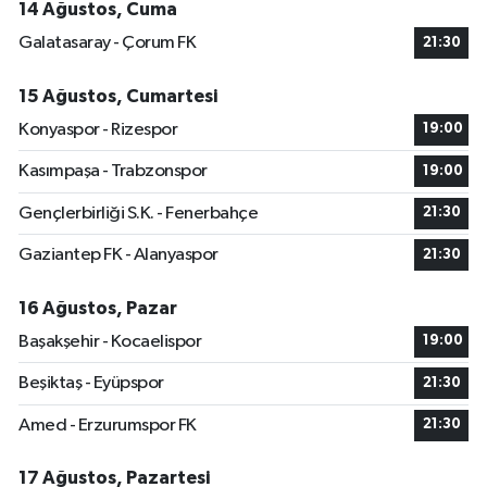
14 Ağustos, Cuma
Galatasaray - Çorum FK
21:30
15 Ağustos, Cumartesi
Konyaspor - Rizespor
19:00
Kasımpaşa - Trabzonspor
19:00
Gençlerbirliği S.K. - Fenerbahçe
21:30
Gaziantep FK - Alanyaspor
21:30
16 Ağustos, Pazar
Başakşehir - Kocaelispor
19:00
Beşiktaş - Eyüpspor
21:30
Amed - Erzurumspor FK
21:30
17 Ağustos, Pazartesi