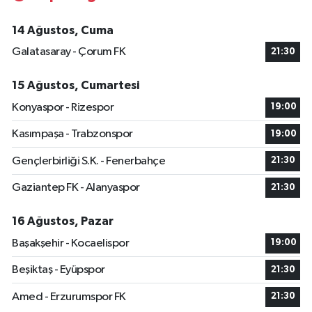
14 Ağustos, Cuma
Galatasaray - Çorum FK
21:30
15 Ağustos, Cumartesi
Konyaspor - Rizespor
19:00
Kasımpaşa - Trabzonspor
19:00
Gençlerbirliği S.K. - Fenerbahçe
21:30
Gaziantep FK - Alanyaspor
21:30
16 Ağustos, Pazar
Başakşehir - Kocaelispor
19:00
Beşiktaş - Eyüpspor
21:30
Amed - Erzurumspor FK
21:30