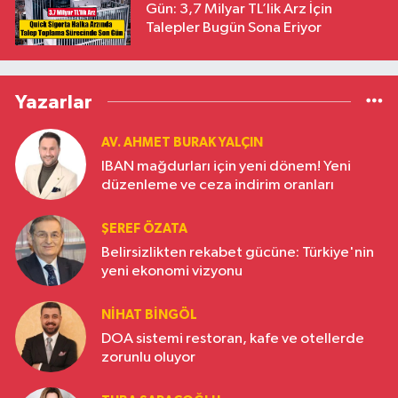
Gün: 3,7 Milyar TL’lik Arz İçin
Talepler Bugün Sona Eriyor
Yazarlar
AV. AHMET BURAK YALÇIN
IBAN mağdurları için yeni dönem! Yeni
düzenleme ve ceza indirim oranları
ŞEREF ÖZATA
Belirsizlikten rekabet gücüne: Türkiye'nin
yeni ekonomi vizyonu
NIHAT BINGÖL
DOA sistemi restoran, kafe ve otellerde
zorunlu oluyor