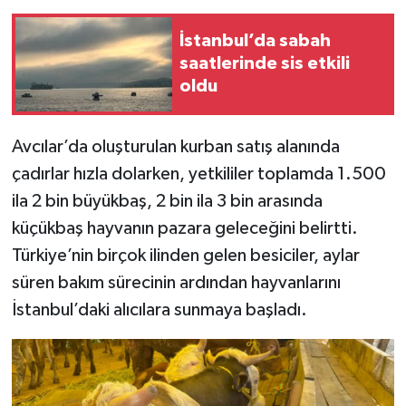
İstanbul’da sabah
saatlerinde sis etkili
oldu
Avcılar’da oluşturulan kurban satış alanında
çadırlar hızla dolarken, yetkililer toplamda 1.500
ila 2 bin büyükbaş, 2 bin ila 3 bin arasında
küçükbaş hayvanın pazara geleceğini belirtti.
Türkiye’nin birçok ilinden gelen besiciler, aylar
süren bakım sürecinin ardından hayvanlarını
İstanbul’daki alıcılara sunmaya başladı.