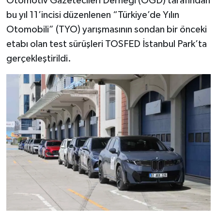
Otomotiv Gazetecileri Derneği (OGD) tarafından
bu yıl 11’incisi düzenlenen “Türkiye’de Yılın
Otomobili” (TYO) yarışmasının sondan bir önceki
etabı olan test sürüşleri TOSFED İstanbul Park’ta
gerçekleştirildi.