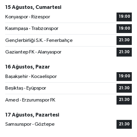
15 Ağustos, Cumartesi
Konyaspor - Rizespor
19:00
Kasımpaşa - Trabzonspor
19:00
Gençlerbirliği S.K. - Fenerbahçe
21:30
Gaziantep FK - Alanyaspor
21:30
16 Ağustos, Pazar
Başakşehir - Kocaelispor
19:00
Beşiktaş - Eyüpspor
21:30
Amed - Erzurumspor FK
21:30
17 Ağustos, Pazartesi
Samsunspor - Göztepe
21:30