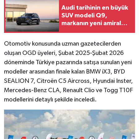
Audi tarihinin en büyük
SUV modeli Q9,
markanın yeni amiral
gemisi oluyor
Otomotiv konusunda uzman gazetecilerden
oluşan OGD üyeleri, Şubat 2025-Şubat 2026
döneminde Türkiye pazarında satışa sunulan yeni
modeller arasından finale kalan BMW iX3, BYD
SEALION 7, Citroën C5 Aircross, Hyundai Inster,
Mercedes-Benz CLA, Renault Clio ve Togg T10F
modellerini detaylı şekilde inceledi.