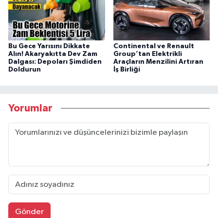
Bu Gece Yarısını Dikkate
Continental ve Renault
Alın! Akaryakıtta Dev Zam
Group’tan Elektrikli
Dalgası: Depoları Şimdiden
Araçların Menzilini Artıran
Doldurun
İş Birliği
Yorumlar
Gönder