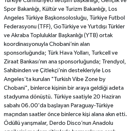
Türkiye Cumhuriyeti İletişim Başkanlığı, Gençlik ve
Spor Bakanlığı, Kültür ve Turizm Bakanlığı, Los
Angeles Türkiye Başkonsolosluğu, Türkiye Futbol
Federasyonu (TFF), GoTürkiye ve Yurtdışı Türkler
ve Akraba Topluluklar Başkanlığı (YTB) ortak
koordinasyonuyla Chobani’nin alan
sponsorluğunda; Türk Hava Yolları, Turkcell ve
Ziraat Bankası’nın ana sponsorluğunda; Trendyol,
Sahibinden ve Çitlekçi’nin destekleriyle Los
Angeles’ta kurulan "Turkish Vibe Zone by
Chobani", binlerce kişinin bir araya geldiği adeta
stadyuma dönüştü. Türkiye saatiyle 20 Haziran
sabahı 06.00'da başlayan Paraguay-Türkiye
maçından saatler önce binlerce kişi alana akın etti.
Ödüllü yarışmalar, Derdo Disco’nun Anadolu