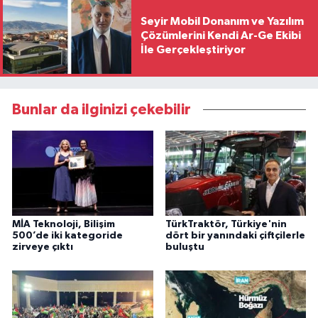
Seyir Mobil Donanım ve Yazılım
Çözümlerini Kendi Ar-Ge Ekibi
İle Gerçekleştiriyor
Bunlar da ilginizi çekebilir
MİA Teknoloji, Bilişim
TürkTraktör, Türkiye'nin
500’de iki kategoride
dört bir yanındaki çiftçilerle
zirveye çıktı
buluştu