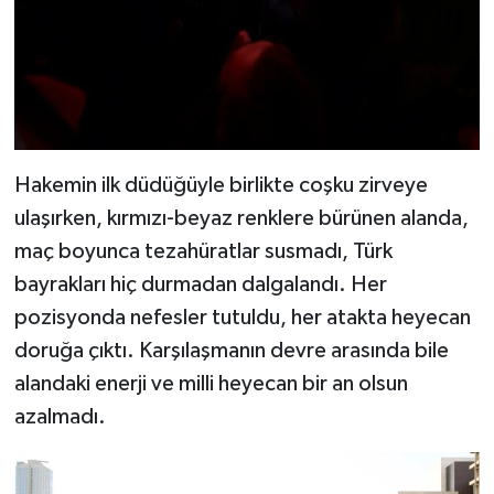
Hakemin ilk düdüğüyle birlikte coşku zirveye
ulaşırken, kırmızı-beyaz renklere bürünen alanda,
maç boyunca tezahüratlar susmadı, Türk
bayrakları hiç durmadan dalgalandı. Her
pozisyonda nefesler tutuldu, her atakta heyecan
doruğa çıktı. Karşılaşmanın devre arasında bile
alandaki enerji ve milli heyecan bir an olsun
azalmadı.