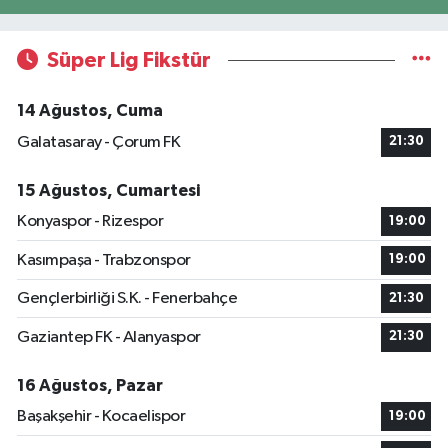
Süper Lig Fikstür
14 Ağustos, Cuma
Galatasaray - Çorum FK
21:30
15 Ağustos, Cumartesi
Konyaspor - Rizespor
19:00
Kasımpaşa - Trabzonspor
19:00
Gençlerbirliği S.K. - Fenerbahçe
21:30
Gaziantep FK - Alanyaspor
21:30
16 Ağustos, Pazar
Başakşehir - Kocaelispor
19:00