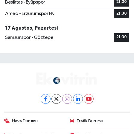
Beşiktaş - Eyüpspor
21:30
Amed - Erzurumspor FK
21:30
17 Ağustos, Pazartesi
Samsunspor - Göztepe
21:30
Hava Durumu
Trafik Durumu