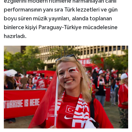
ezgilerini modern ritimlerle harmanlayan canlı
performansının yanı sıra Türk lezzetleri ve gün
boyu süren müzik yayınları, alanda toplanan
binlerce kişiyi Paraguay-Türkiye mücadelesine
hazırladı.